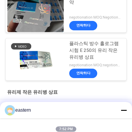
약
negotionation MOQ:Negotionation
연락하다
플라스틱 방수 홀로그램
시험 E 250의 유리 작은
유리병 상표
negotionation MOQ:negotionation
연락하다
유리제 작은 유리병 상표
Somatropin HG 176-191 2mlx10 레이블이 있는 유리 바이알
eastern
전 세트 Paer Instrution를 가진 tren 아세테이트 작은 유리병 작은
유리병 상표
7:52 PM