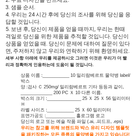
3. 샘플 순서.
4. 우리는 24 시간 후에 당신의 조사를 위해 당신을 응
답할 것입니다.
5. 보낸 후, 당신이 제품을 얻을 때까지, 우리는 한때 
격일로 당신을 위한 제품을 추적할 것입니다. 당신이 
상품을 얻었을 때. 당신이 문제에 대하여 질문이 있다
면, 주저하지 않고 우리와 연락하기 위해 환영하세요.
세부 사항 아래에 우리를 제공하시오 그러면 이것은 우리가 더 빨
리과 정확하게 인용하는데 도움이 될 것입니다.
상품 이름 :___________ 10 밀리람베르트 물약병 label/
박스
양 :검사 Ｃ 250mg/ 밀리람베르트 기타 등등과 같이,
_____________ 200 PC Ｘ 10 다른 이름.
박스의 크기 :______________ 25 Ｘ 25 Ｘ 56 밀리미터
Ｈ
라벨 사이즈 :___________ 25 Ｘ 60 밀리미터
표면가공도 :____________ 홀로그램 로고
당신의 로고 또는 예술 작품 파일 (.ai, .피드프, .eps)
우리는 참고를 위해 브랜드와 박스 유리 디자인 템플릿
을 패키징하는 모든 종류의 물약병을 가지고 있습니다!