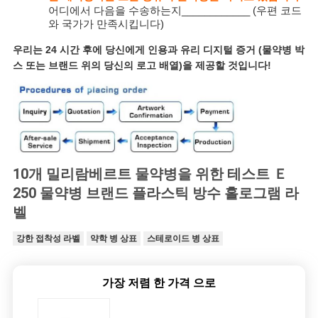
어디에서 다음을 수송하는지____________ (우편 코드
와 국가가 만족시킵니다)
우리는 24 시간 후에 당신에게 인용과 유리 디지털 증거 (물약병 박
스 또는 브랜드 위의 당신의 로고 배열)을 제공할 것입니다!
10개 밀리람베르트 물약병을 위한 테스트 Ｅ
250 물약병 브랜드 플라스틱 방수 홀로그램 라
벨
강한 접착성 라벨
약학 병 상표
스테로이드 병 상표
가장 저렴 한 가격 으로