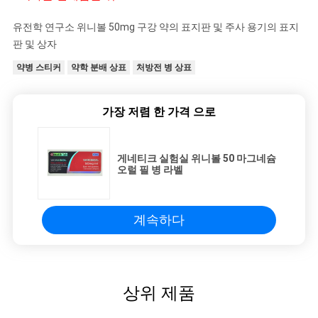
유전학 연구소 위니볼 50mg 구강 약의 표지판 및 주사 용기의 표지
판 및 상자
약병 스티커
약학 분배 상표
처방전 병 상표
가장 저렴 한 가격 으로
게네티크 실험실 위니볼 50 마그네슘
오럴 필 병 라벨
계속하다
상위 제품