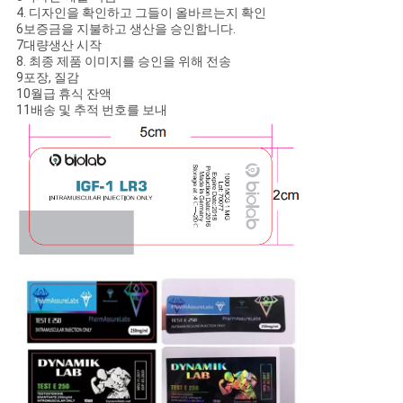
4. 디자인을 확인하고 그들이 올바르는지 확인
6보증금을 지불하고 생산을 승인합니다.
7대량생산 시작
8. 최종 제품 이미지를 승인을 위해 전송
9포장, 질감
10월급 휴식 잔액
11배송 및 추적 번호를 보내