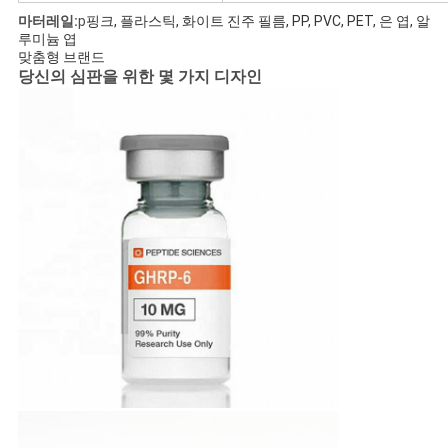
마터레일:
p
핑크, 플라스틱, 화이트 진주 필름, PP, PVC, PET, 은 엽, 알
루미늄 엽
맞춤형 브랜드
당신의 심판을 위한 몇 가지 디자인