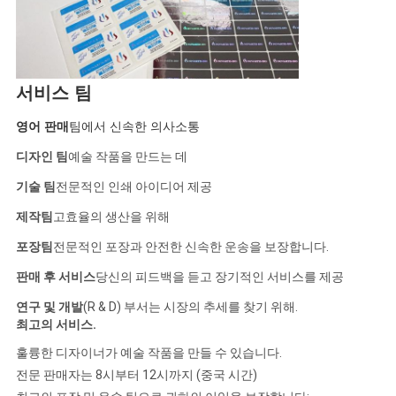
서비스 팀
영어 판매
팀에서 신속한 의사소통
디자인 팀
예술 작품을 만드는 데
기술 팀
전문적인 인쇄 아이디어 제공
제작팀
고효율의 생산을 위해
포장팀
전문적인 포장과 안전한 신속한 운송을 보장합니다.
판매 후 서비스
당신의 피드백을 듣고 장기적인 서비스를 제공
연구 및 개발
(R & D) 부서는 시장의 추세를 찾기 위해.
최고의 서비스
.
훌륭한 디자이너가 예술 작품을 만들 수 있습니다.
전문 판매자는 8시부터 12시까지 (중국 시간)