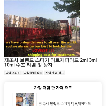
제조사 브랜드 스티커 티르제파티드 2ml 3ml
10ml 수포 라벨 및 상자
약병 스티커
약학 분배 상표
처방전 병 상표
가장 저렴 한 가격 으로
제조사 브랜드 스티커 티르제파티드