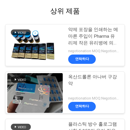
상위 제품
약제 포장을 인쇄하는 메
마른 주입이 Pharma 유
리제 작은 유리병에 의하
여 레테르를 붙입니다
negotionation MOQ:Negotionation
연락하다
옥산드롤론 아나버 구강
약
negotionation MOQ:Negotionation
연락하다
플라스틱 방수 홀로그램