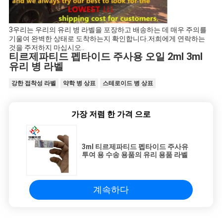
3우리는 우리의 유리 병 라벨을 포장하고 배송하는 데 매우 주의를
기울여 완벽한 상태로 도착하는지 확인합니다.저희에게 연락하는
것을 주저하지 마십시오..
티르제파티드 펩타이드 주사용 오일 2ml 3ml
유리 병 라벨
강한 접착성 라벨
약학 병 상표
스테로이드 병 상표
가장 저렴 한 가격 으로
3ml 티르제파티드 펩타이드 주사유
투여 용 수송 용품의 유리 용품 라벨
계속하다