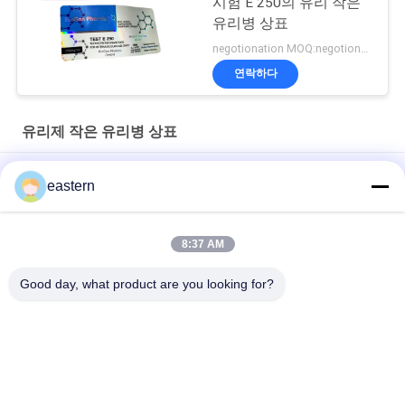
시험 E 250의 유리 작은
유리병 상표
negotionation MOQ:negotionation
연락하다
유리제 작은 유리병 상표
Somatropin HG 176-191 2mlx10 레이블이 있는 유리 바이알
eastern
전 세트 Paer Instrution를 가진 tren 아세테이트 작은 유리병 작은
유리병 상표
8:37 AM
레이저 PET 10ml 테스트 Enanthate 유리 바이알 라벨
Good day, what product are you looking for?
모든
유리제 작은 유리병 
약병 라벨
상표