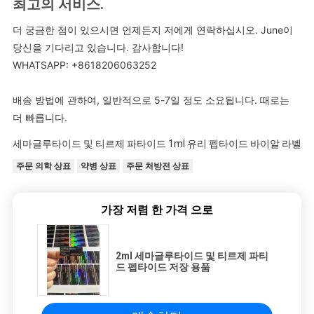
최고의 서비스
.
더 궁금한 점이 있으시면 언제든지 저에게 연락하십시오. June이
당신을 기다리고 있습니다. 감사합니다!
WHATSAPP: +8618206063252
배송 방법에 관하여, 일반적으로 5-7일 정도 소요됩니다. 때로는
더 빠릅니다.
세마글루타이드 및 티르제 파타이드 1ml 유리 펩타이드 바이알 라벨
주문 의학 상표
약병 상표
주문 처방전 상표
가장 저렴 한 가격 으로
2ml 세마글루타이드 및 티르제 파티
드 펩타이드 저장 용품