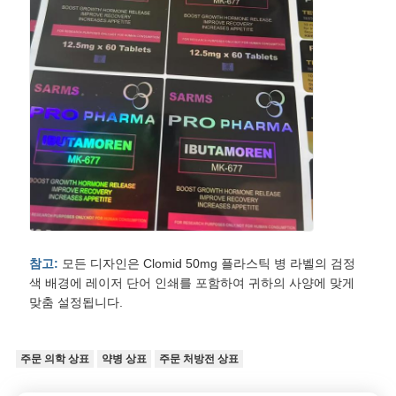
참고:
모든 디자인은 Clomid 50mg 플라스틱 병 라벨의 검정
색 배경에 레이저 단어 인쇄를 포함하여 귀하의 사양에 맞게
맞춤 설정됩니다.
주문 의학 상표
약병 상표
주문 처방전 상표