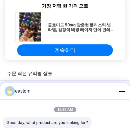
가장 저렴 한 가격 으로
클로미드 50mg 맞춤형 플라스틱 병
라벨, 검정색 배경 레이저 단어 인쇄
바이알 라벨
계속하다
주문 작은 유리병 상표
Sus 250 10ml 유리 바이알 라벨
eastern
10ml 병용 맞춤형 인쇄 스티커 개인화된 라벨
11:29 AM
HG H 100IU 10 플라스크 라벨 소마트로핀 1 플라스크 라벨 스티커
금색 로고
Good day, what product are you looking for?