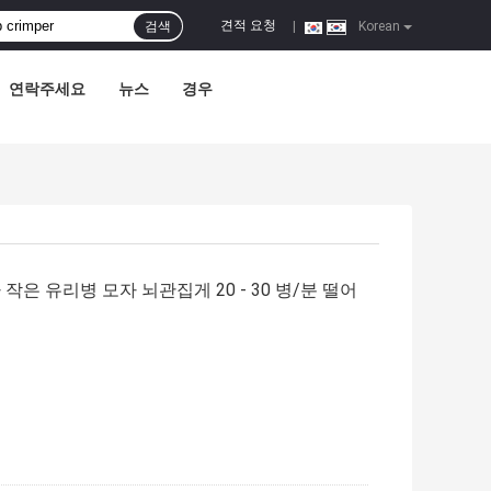
견적 요청
검색
|
Korean
연락주세요
뉴스
경우
작은 유리병 모자 뇌관집게 20 - 30 병/분 떨어