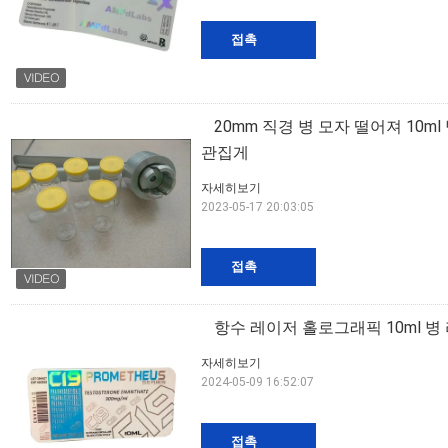
접촉
20mm 직경 병 모자 떨어져 10
관집게
자세히보기
2023-05-17 20:03:05
접촉
항수 레이저 홀로그래픽 10ml 병
자세히보기
2024-05-09 16:52:07
접촉