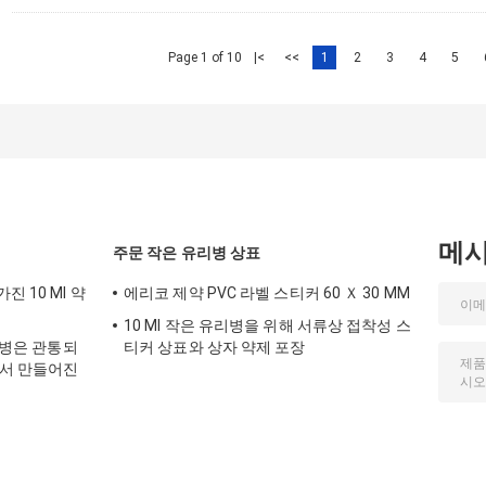
Page 1 of 10
|<
<<
1
2
3
4
5
메
주문 작은 유리병 상표
 10 Ml 약
에리코 제약 PVC 라벨 스티커 60 Ｘ 30 MM
10 Ml 작은 유리병을 위해 서류상 접착성 스
유리병은 관통되
티커 상표와 상자 약제 포장
아서 만들어진