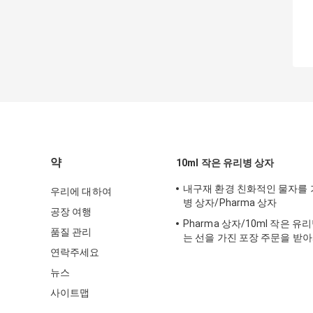
약
10ml 작은 유리병 상자
내구재 환경 친화적인 물자를 가진
우리에 대하여
병 상자/Pharma 상자
공장 여행
Pharma 상자/10ml 작은 
품질 관리
는 선을 가진 포장 주문을 받
크기를 상자에 넣습니다
연락주세요
뉴스
사이트맵