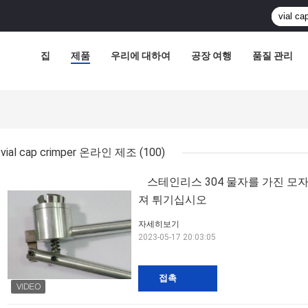
집
제품
우리에 대하여
공장 여행
품질 관리
vial cap crimper 온라인 제조
(100)
스테인리스 304 물자를 가진 모자 
져 튀기십시오
자세히보기
2023-05-17 20:03:05
접촉