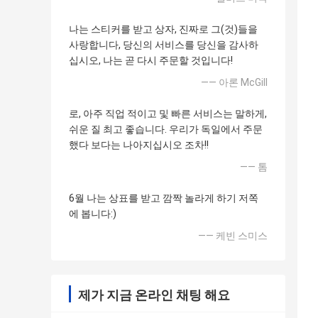
나는 스티커를 받고 상자, 진짜로 그(것)들을
사랑합니다, 당신의 서비스를 당신을 감사하
십시오, 나는 곧 다시 주문할 것입니다!
—— 아론 McGill
로, 아주 직업 적이고 및 빠른 서비스는 말하게,
쉬운 질 최고 좋습니다. 우리가 독일에서 주문
했다 보다는 나아지십시오 조차!!
—— 톰
6월 나는 상표를 받고 깜짝 놀라게 하기 저쪽
에 봅니다:)
—— 케빈 스미스
제가 지금 온라인 채팅 해요