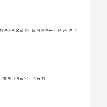
ml 병 손가락으로 튀김을 위한 수동 작은 유리병 뇌
 라벨 펩타이드 약국 약품 병