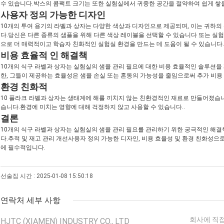
수 있습니다.박스의 콤팩트 크기는 또한 실험실에서 귀중한 공간을 절약하여 쉽게 쌓
사용자 정의 가능한 디자인
10개의 투여 용기의 라벨과 상자는 다양한 색상과 디자인으로 제공되며, 이는 귀하의
다.당신은 다른 종류의 샘플을 위해 다른 색상 레이블을 선택할 수 있습니다 또는 실
으로 더 매력적이고 학습자 친화적인 실험실 환경을 만드는 데 도움이 될 수 있습니다.
비용 효율적 인 해결책
10개의 식구 라벨과 상자는 실험실의 샘플 관리 필요에 대한 비용 효율적인 솔루션
한, 그들이 제공하는 효율성은 샘플 손실 또는 혼동의 가능성을 줄임으로써 추가 비용
환경 친화적
10 플라크 라벨과 상자는 생태계에 해를 끼치지 않는 친환경적인 재료로 만들어졌습니다
습니다.환경에 미치는 영향에 대해 걱정하지 않고 사용할 수 있습니다..
결론
10개의 식구 라벨과 상자는 실험실의 샘플 관리 필요를 관리하기 위한 궁극적인 해
다.추적 및 재고 관리 개선사용자 정의 가능한 디자인, 비용 효율성 및 환경 친화성으
에 필수적입니다.
선술집 시간 : 2025-01-08 15:50:18
연락처 세부 사항
회사에 직접
HJTC (XIAMEN) INDUSTRY CO., LTD