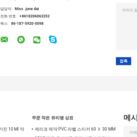
담당자:
Miss. june dai
전화 번호:
+8618206063252
팩스:
86-187-5920-0098
메
주문 작은 유리병 상표
 10 Ml 약
에리코 제약 PVC 라벨 스티커 60 Ｘ 30 MM