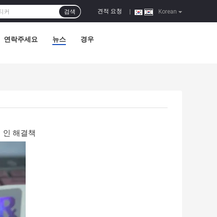
견적 요청
검색
|
Korean
연락주세요
뉴스
경우
적 인 해결책