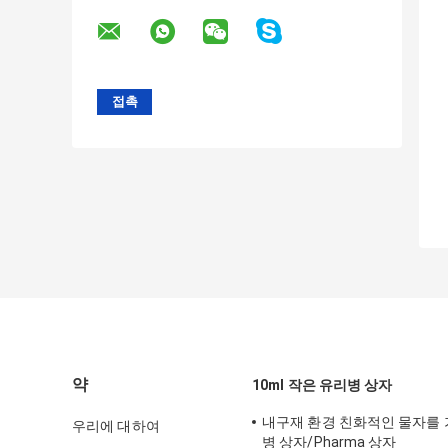
약
10ml 작은 유리병 상자
내구재 환경 친화적인 물자를 가진
우리에 대하여
병 상자/Pharma 상자