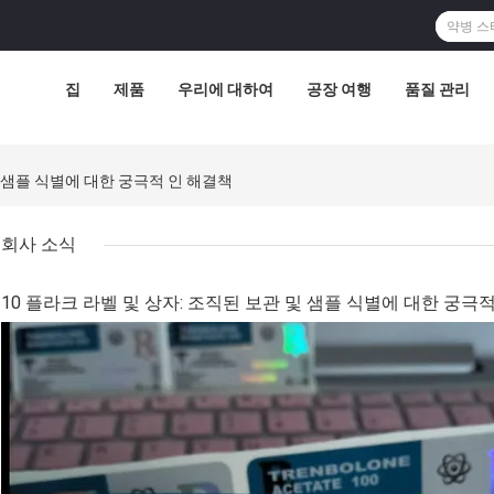
집
제품
우리에 대하여
공장 여행
품질 관리
및 샘플 식별에 대한 궁극적 인 해결책
회사 소식
10 플라크 라벨 및 상자: 조직된 보관 및 샘플 식별에 대한 궁극