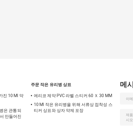
메
주문 작은 유리병 상표
 10 Ml 약
에리코 제약 PVC 라벨 스티커 60 Ｘ 30 MM
10 Ml 작은 유리병을 위해 서류상 접착성 스
유리병은 관통되
티커 상표와 상자 약제 포장
아서 만들어진