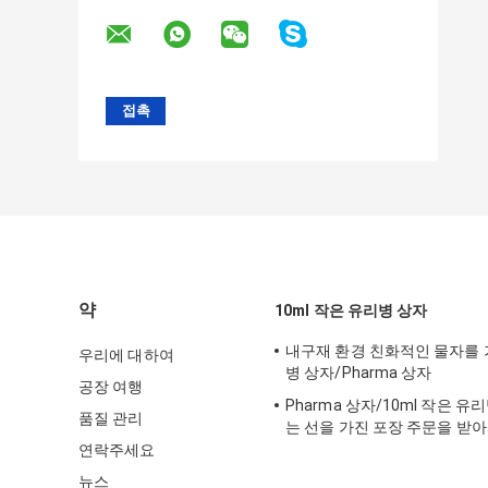
약
10ml 작은 유리병 상자
내구재 환경 친화적인 물자를 가진
우리에 대하여
병 상자/Pharma 상자
공장 여행
Pharma 상자/10ml 작은 
품질 관리
는 선을 가진 포장 주문을 받
크기를 상자에 넣습니다
연락주세요
뉴스