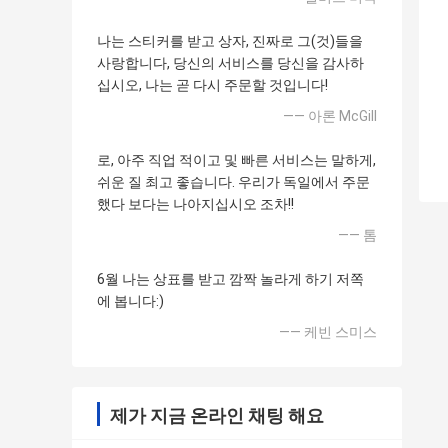
나는 스티커를 받고 상자, 진짜로 그(것)들을
사랑합니다, 당신의 서비스를 당신을 감사하
십시오, 나는 곧 다시 주문할 것입니다!
—— 아론 McGill
로, 아주 직업 적이고 및 빠른 서비스는 말하게,
쉬운 질 최고 좋습니다. 우리가 독일에서 주문
했다 보다는 나아지십시오 조차!!
—— 톰
6월 나는 상표를 받고 깜짝 놀라게 하기 저쪽
에 봅니다:)
—— 케빈 스미스
제가 지금 온라인 채팅 해요