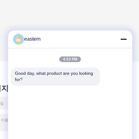
eastern
4:53 PM
Good day, what product are you looking 
for?
시지를 남겨주세요