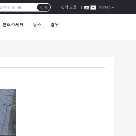
견적 요청
검색
|
Korean
연락주세요
뉴스
경우