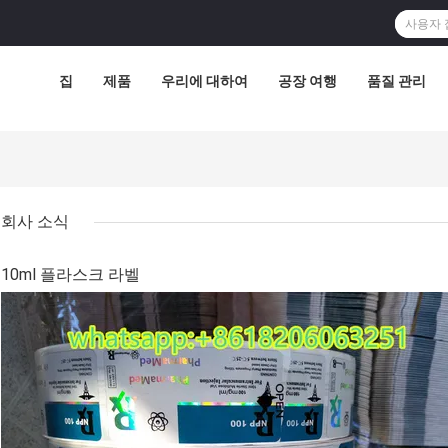
집
제품
우리에 대하여
공장 여행
품질 관리
회사 소식
10ml 플라스크 라벨