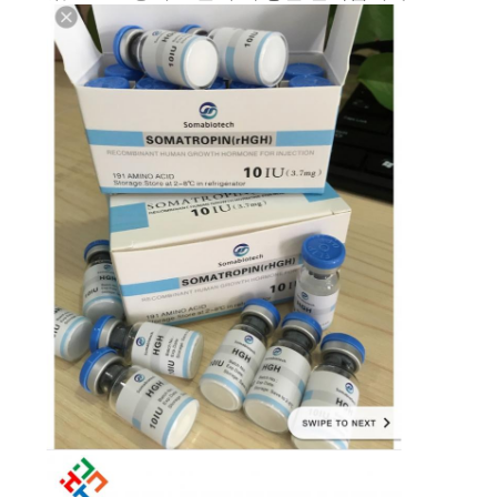
사
이
트
맵
PRIVACY
POLICY