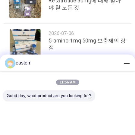
Retatrutide 30mg에 대해 알아
야 할 모든 것
2026-07-06
5-amino-1mq 50mg 보충제의 장
점
eastern
상단
11:56 AM
Good day, what product are you looking for?
모든
유리제 작은 유리병 
약병 라벨
상표