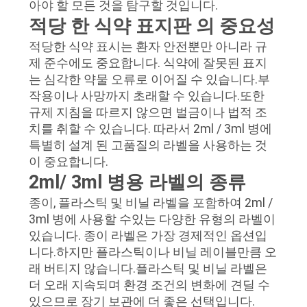
아야 할 모든 것을 탐구할 것입니다.
적당 한 식약 표지판 의 중요성
연
적당한 식약 표시는 환자 안전뿐만 아니라 규
락
제 준수에도 중요합니다. 식약에 잘못된 표지
는 심각한 약물 오류로 이어질 수 있습니다.부
주
작용이나 사망까지 초래할 수 있습니다.또한
세
규제 지침을 따르지 않으면 벌금이나 법적 조
치를 취할 수 있습니다. 따라서 2ml / 3ml 병에
요
특별히 설계 된 고품질의 라벨을 사용하는 것
이 중요합니다.
2ml/ 3ml 병용 라벨의 종류
뉴
종이, 플라스틱 및 비닐 라벨을 포함하여 2ml /
스
3ml 병에 사용할 수있는 다양한 유형의 라벨이
있습니다. 종이 라벨은 가장 경제적인 옵션입
니다.하지만 플라스틱이나 비닐 레이블만큼 오
경
래 버티지 않습니다.플라스틱 및 비닐 라벨은
더 오래 지속되며 환경 조건의 변화에 견딜 수
우
있으므로 장기 보관에 더 좋은 선택입니다.