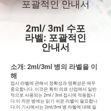
하
포괄적인 안내서
여
2ml/ 3ml 수포
공
라벨: 포괄적인
장
안내서
여
행
소개: 2ml/3ml 병의 라벨을 이
품
해
질
접시 라벨에 관해서 정확성과 명확성은 매우
중요합니다. 이것은 특히 의료 산업에서 일반
관
적으로 사용되는 2ml / 3ml 접시에 적용됩니
다.이 작은 병에는 읽기 쉬운 라벨이 필요합니
리
다.이 기사에서는 2ml/3ml 병 라벨에 대해 알