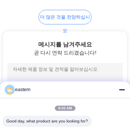
6
더 많은 것을 전망하십시
약 병 상자
오
메시지를 남겨주세요
곧 다시 연락 드리겠습니다!
9
작은 유리제 작은 유
eastern
리병
9:43 AM
Good day, what product are you looking for?