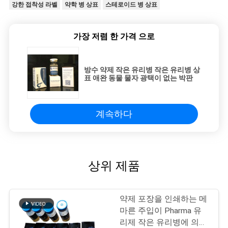
강한 접착성 라벨
약학 병 상표
스테로이드 병 상표
가장 저렴 한 가격 으로
방수 약제 작은 유리병 작은 유리병 상
표 애완 동물 물자 광택이 없는 박판
계속하다
상위 제품
약제 포장을 인쇄하는 메
마른 주입이 Pharma 유
리제 작은 유리병에 의하