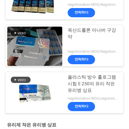
여 레테르를 붙입니다
negotionation MOQ:Negotionation
연락하다
옥산드롤론 아나버 구강
약
negotionation MOQ:Negotionation
연락하다
플라스틱 방수 홀로그램
시험 E 250의 유리 작은
유리병 상표
negotionation MOQ:negotionation
연락하다
유리제 작은 유리병 상표