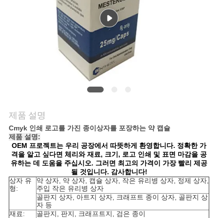
연
락
주
세
요
제품 설명
뉴
Cmyk 인쇄 로고를 가진 종이상자를 포장하는 약 캡슐
제품 설명:
OEM 프로젝트는 우리 공장에서 따뜻하게 환영합니다. 정확한 가
스
격을 알고 싶다면 체리와 재료, 크기, 로고 인쇄 및 표면 마감을 공
유하는 데 도움을 주십시오. 그러면 최고의 가격이 가장 빨리 제공
될 것입니다. 감사합니다!
상자 유
약 상자, 약 상자, 캡슐 상자, 작은 유리병 상자, 정제 상자,
경
형:
주입 작은 유리병 상자
골판지 상자, 아트지 상자, 크래프트 종이 상자, 골판지 상
우
자 등
재료:
골판지, 판지, 크래프트지, 검은 종이