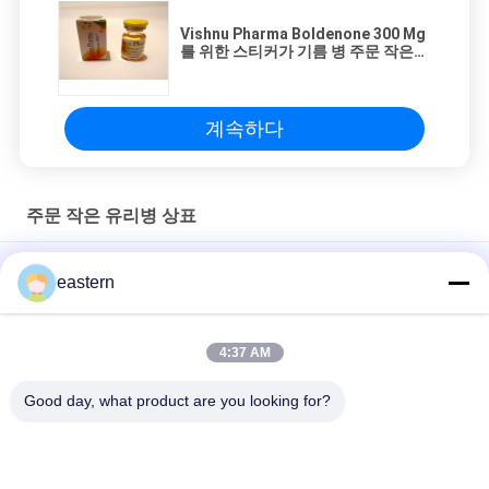
Vishnu Pharma Boldenone 300 Mg
를 위한 스티커가 기름 병 주문 작은
유리병에 의하여 레테르를 붙입니다
계속하다
주문 작은 유리병 상표
Sus 250 10ml 유리 바이알 라벨
eastern
10ml 병용 맞춤형 인쇄 스티커 개인화된 라벨
4:37 AM
HG H 100IU 10 플라스크 라벨 소마트로핀 1 플라스크 라벨 스티커
금색 로고
Good day, what product are you looking for?
모든