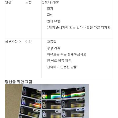
인용
교섭
정보에 기초:
크기
Qty
인쇄 유형
1개의 순서지에 있는 얼마나 많은 다른 디자인
세부사항 더
이점
고품질
공장 가격
자유로운 주문 설계하십시오
전 세트 제품 제안
신속하고 안전한 납품
당신을 위한 그림