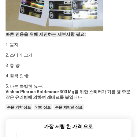
빠른 인용을 위해 제안하는 세부사항 필요:
1.
물자:
2.
스티커 크기:
3.
총 양
4.
원색 인쇄:
5.
다른 특별한 요구:
Vishnu Pharma Boldenone 300 Mg를 위한 스티커가 기름 병 주문
작은 유리병에 의하여 레테르를 붙입니다
주문 의학 상표
약병 상표
주문 처방전 상표
가장 저렴 한 가격 으로