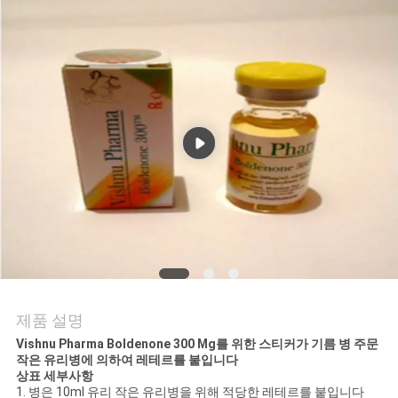
연
락
주
세
요
뉴
스
제품 설명
경
Vishnu Pharma Boldenone 300 Mg를 위한 스티커가 기름 병 주문
작은 유리병에 의하여 레테르를 붙입니다
우
상표 세부사항
1. 병은 10ml 유리 작은 유리병을 위해 적당한 레테르를 붙입니다