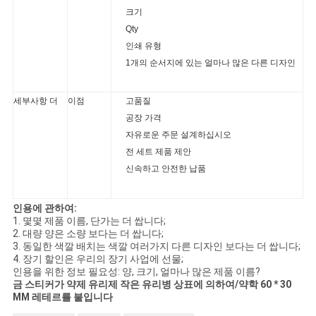
크기
Qty
인쇄 유형
1개의 순서지에 있는 얼마나 많은 다른 디자인
세부사항 더
이점
고품질
공장 가격
자유로운 주문 설계하십시오
전 세트 제품 제안
신속하고 안전한 납품
인용에 관하여:
1. 몇몇 제품 이름, 단가는 더 쌉니다;
2. 대량 양은 소량 보다는 더 쌉니다;
3. 동일한 색깔 배치는 색깔 여러가지 다른 디자인 보다는 더 쌉니다;
4. 장기 할인은 우리의 장기 사업에 선물;
인용을 위한 정보 필요성: 양, 크기, 얼마나 많은 제품 이름?
금 스티커가 약제 유리제 작은 유리병 상표에 의하여/약학 60 * 30
MM 레테르를 붙입니다