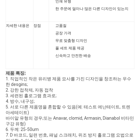
인쇄 유형
한 주문에 얼마나 많은 다른 디자인이 있는지
자세한 내용은
장점
고품질
공장 가격
무료 맞춤형 디자인
풀 세트 제품 제공
신속하고 안전한 배송
제품 특징:
1. 직업적인 작은 유리병 제품 묘사를 가진 디자인을 창조하는 우수
한 desgins;
2. 강한 접착제, 자동 접착
3. 세련된 홀로그램 효과로;
4. 방수, 내구성;
5. 서로 다른 제품명을 혼합할 수 있음(예: 테스트 에난테이트, 트렌
아세테이트)
바이알 유형의 경우;또는 Anavar, clomid, Armasin, Dianabol 비타민
구강 유형)
6. 두께: 25-50um
7. D 바코드, 일련 번호, 패널 스크래치, 위조 방지 홀로그램 요법으로