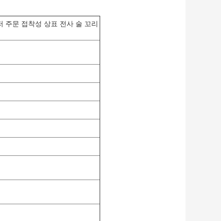
 주문 접착성 상표 전사 술 꼬리