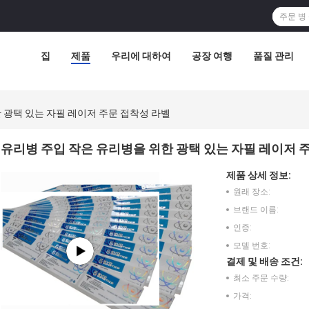
집
제품
우리에 대하여
공장 여행
품질 관리
 광택 있는 자필 레이저 주문 접착성 라벨
유리병 주입 작은 유리병을 위한 광택 있는 자필 레이저 
제품 상세 정보:
원래 장소:
브랜드 이름:
인증:
모델 번호:
결제 및 배송 조건:
최소 주문 수량:
가격: