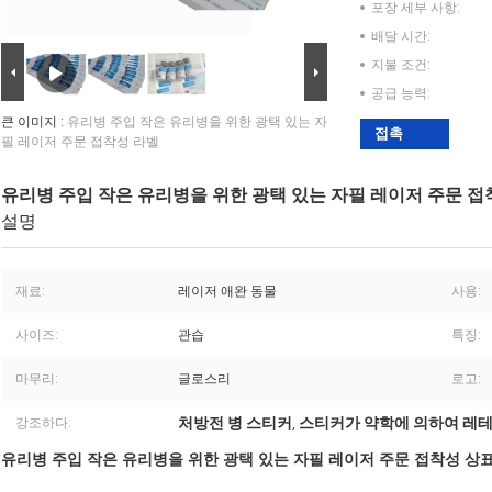
포장 세부 사항:
배달 시간:
지불 조건:
공급 능력:
큰 이미지 :
유리병 주입 작은 유리병을 위한 광택 있는 자
접촉
필 레이저 주문 접착성 라벨
유리병 주입 작은 유리병을 위한 광택 있는 자필 레이저 주문 접
설명
재료:
레이저 애완 동물
사용:
사이즈:
관습
특징:
마무리:
글로스리
로고:
처방전 병 스티커
스티커가 약학에 의하여 레
강조하다:
,
유리병 주입 작은 유리병을 위한 광택 있는 자필 레이저 주문 접착성 상표