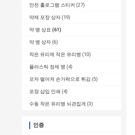
안전 홀로그램 스티커
(27)
약제 포장 상자
(19)
약 병 상표
(61)
약 병 상자
(6)
작은 유리제 작은 유리병
(10)
플라스틱 정제 병
(4)
모자 떨어져 손가락으로 튀김
(5)
포장 삽입 인쇄
(4)
수동 작은 유리병 뇌관집게
(3)
인증