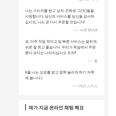
나는 스티커를 받고 상자, 진짜로 그(것)들을
사랑합니다, 당신의 서비스를 당신을 감사하
십시오, 나는 곧 다시 주문할 것입니다!
—— 아론 McGill
로, 아주 직업 적이고 및 빠른 서비스는 말하게,
쉬운 질 최고 좋습니다. 우리가 독일에서 주문
했다 보다는 나아지십시오 조차!!
—— 톰
6월 나는 상표를 받고 깜짝 놀라게 하기 저쪽
에 봅니다:)
—— 케빈 스미스
제가 지금 온라인 채팅 해요