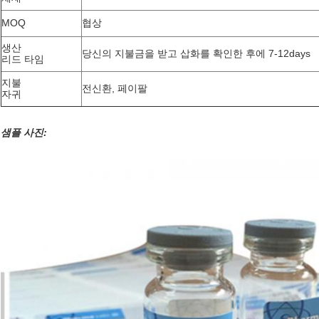
MOQ
협상
생산
당신의 지불금을 받고 삽화를 확인한 후에 7-12days
리드 타임
지불
전신환, 페이팔
자귀
샘플 사진: