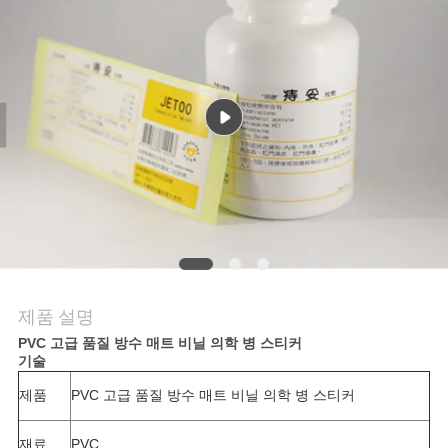
연
락
주
세
요
뉴
스
제품 설명
PVC 고급 품질 방수 매트 비닐 의학 병 스티커
기술
경
제품
PVC 고급 품질 방수 매트 비닐 의학 병 스티커
우
재료
PVC