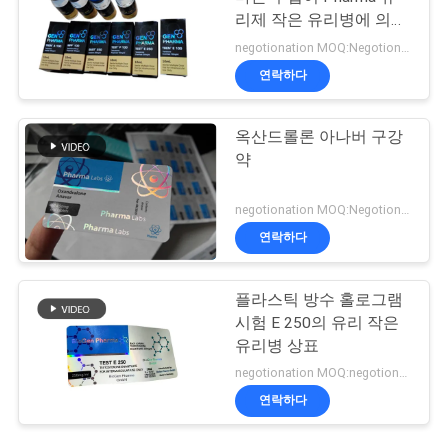
리제 작은 유리병에 의하
여 레테르를 붙입니다
negotionation MOQ:Negotionation
연락하다
옥산드롤론 아나버 구강
약
negotionation MOQ:Negotionation
연락하다
플라스틱 방수 홀로그램
시험 E 250의 유리 작은
유리병 상표
negotionation MOQ:negotionation
연락하다