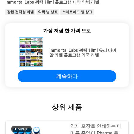
Immortal Labs 광택 10ml 홀로그램 제약 약병 라벨
강한 접착성 라벨
약학 병 상표
스테로이드 병 상표
가장 저렴 한 가격 으로
Immortal Labs 광택 10ml 유리 바이
알 라벨 홀로그램 약국 라벨
계속하다
상위 제품
약제 포장을 인쇄하는 메
마른 주입이 Pharma 유