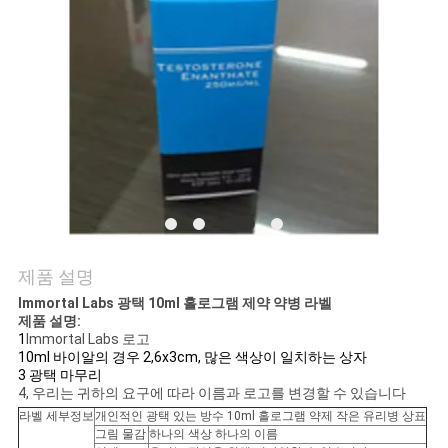
연
락
주
세
요
뉴
제품 설명
스
Immortal Labs 광택 10ml 홀로그램 제약 약병 라벨
제품 설명:
1
Immortal Labs 로고
10ml 바이알의 경우 2,6x3cm, 많은 색상이 일치하는 상자
경
3 광택 마무리
4, 우리는 귀하의 요구에 따라 이름과 로고를 변경할 수 있습니다
우
라벨 세부정보
개인적인 광택 있는 방수 10ml 홀로그램 약제 작은 유리병 상표
그림 물감
하나의 색상 하나의 이름