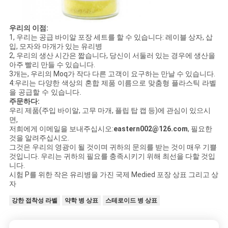
우리의 이점:
1, 우리는 공급 바이알 포장 세트를 할 수 있습니다: 레이블 상자, 삽
입, 모자와 마개가 있는 유리병
2, 우리의 생산 시간은 짧습니다, 당신이 서둘러 있는 경우에 생산을
아주 빨리 만들 수 있습니다.
3개는, 우리의 Moq가 작다 다른 고객이 요구하는 만날 수 있습니다.
4:
우리는 다양한 색상의 혼합 제품 이름으로 맞춤형 플라스틱 라벨
을 공급할 수 있습니다.
주문하다:
우리 제품(주입 바이알, 고무 마개, 플립 탑 캡 등)에 관심이 있으시
면,
저희에게 이메일을 보내주십시오:
eastern002@126.com
, 필요한
것을 알려주십시오.
그것은 우리의 영광이 될 것이며 귀하의 문의를 받는 것이 매우 기쁠
것입니다. 우리는 귀하의 필요를 충족시키기 위해 최선을 다할 것입
니다.
시험 P를 위한 작은 유리병을 가진 국제 Medied 포장 상표 그리고 상
자
강한 접착성 라벨
약학 병 상표
스테로이드 병 상표