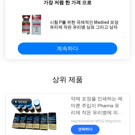
가장 저렴 한 가격 으로
시험 P를 위한 국제적인 Medied 포장
유리제 작은 유리병 상표 그리고 상자
계속하다
상위 제품
약제 포장을 인쇄하는 메
마른 주입이 Pharma 유
리제 작은 유리병에 의하
여 레테르를 붙입니다
negotionation MOQ:Negotionation
연락하다