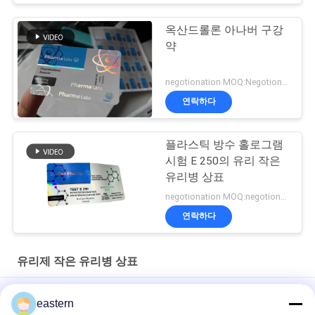
옥산드롤론 아나버 구강
약
negotionation MOQ:Negotionation
연락하다
플라스틱 방수 홀로그램
시험 E 250의 유리 작은
유리병 상표
negotionation MOQ:negotionation
연락하다
유리제 작은 유리병 상표
Somatropin HG 176-191 2mlx10 레이블이 있는 유리 바이알
eastern