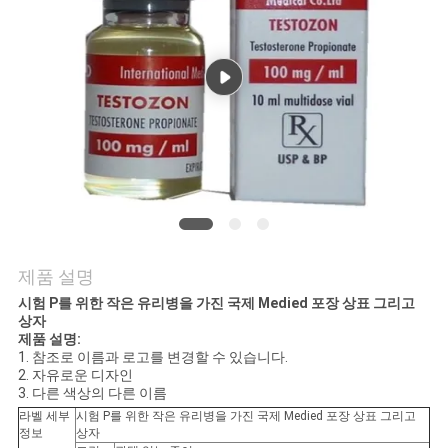
연
락
주
세
요
뉴
제품 설명
스
시험 P를 위한 작은 유리병을 가진 국제 Medied 포장 상표 그리고
상자
제품 설명:
1. 참조로 이름과 로고를 변경할 수 있습니다.
경
2. 자유로운 디자인
3. 다른 색상의 다른 이름
우
라벨 세부
시험 P를 위한 작은 유리병을 가진 국제 Medied 포장 상표 그리고
정보
상자