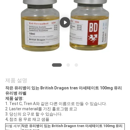
연
락
주
세
요
뉴
제품 설명
스
작은 유리병이 있는 British Dragon tren 아세테이트 100mg 유리
유리병 라벨
제품 설명:
1. Test C, Tren A와 같은 다른 이름으로 만들 수 있습니다.
경
2. Laster materail를 가진 홀로그램 로고
3. 당신의 요구로 할 수 있습니다.
4, 참조 용 무료 재고 샘플
우
라벨 세부
작은 유리병이 있는 British Dragon tren 아세테이트 100mg 유리