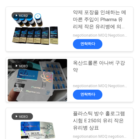
약제 포장을 인쇄하는 메
마른 주입이 Pharma 유
리제 작은 유리병에 의하
여 레테르를 붙입니다
negotionation MOQ:Negotionation
연락하다
옥산드롤론 아나버 구강
약
negotionation MOQ:Negotionation
연락하다
플라스틱 방수 홀로그램
시험 E 250의 유리 작은
유리병 상표
negotionation MOQ:negotionation