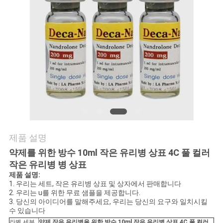
연
락
주
세
요
뉴
제품 설명
스
약제를 위한 방수 10ml 작은 유리병 상표 4C 풀 컬러
작은 유리병 병 상표
제품 설명:
1. 우리는 세트, 작은 유리병 상표 및 상자에서 판매합니다
경
2. 우리는 u를 위한 무료 샘플을 제공합니다.
3. 당신의 아이디어를 말해주세요, 우리는 당신의 요구와 일치시킬
우
수 있습니다
라벨 세부
약제 작은 유리병을 위한 방수 10ml 작은 유리병 상표 4C 풀 컬러