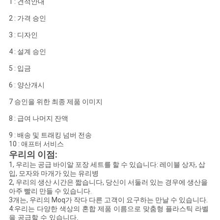
1 : 견적안내
2 : 가격 승인
3 : 디자인
4 : 설계 승인
5 : 입금
6 : 양산개시
7 승인을 위한 최종 제품 이미지
8 : 급여 나머지 잔액
9 : 배송 및 트래킹 넘버 전송
10 : 애프터 서비스
우리의 이점:
1, 우리는 공급 바이알 포장 세트를 할 수 있습니다: 레이블 상자, 삽
입, 모자와 마개가 있는 유리병
2, 우리의 생산 시간은 짧습니다, 당신이 서둘러 있는 경우에 생산을
아주 빨리 만들 수 있습니다.
3개는, 우리의 Moq가 작다 다른 고객이 요구하는 만날 수 있습니다.
4:
우리는 다양한 색상의 혼합 제품 이름으로 맞춤형 플라스틱 라벨
을 공급할 수 있습니다.