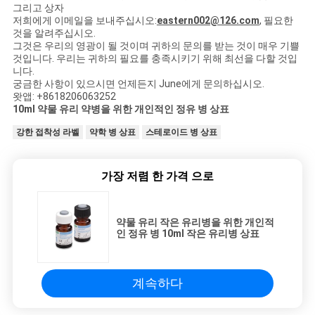
그리고 상자
저희에게 이메일을 보내주십시오:
eastern002@126.com
, 필요한
것을 알려주십시오.
그것은 우리의 영광이 될 것이며 귀하의 문의를 받는 것이 매우 기쁠
것입니다. 우리는 귀하의 필요를 충족시키기 위해 최선을 다할 것입
니다.
궁금한 사항이 있으시면 언제든지 June에게 문의하십시오.
왓앱: +8618206063252
10ml 약물 유리 약병을 위한 개인적인 정유 병 상표
강한 접착성 라벨
약학 병 상표
스테로이드 병 상표
가장 저렴 한 가격 으로
약물 유리 작은 유리병을 위한 개인적
인 정유 병 10ml 작은 유리병 상표
계속하다