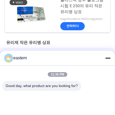
시험 E 250의 유리 작은
유리병 상표
negotionation MOQ:negotionation
연락하다
유리제 작은 유리병 상표
Somatropin HG 176-191 2mlx10 레이블이 있는 유리 바이알
eastern
전 세트 Paer Instrution를 가진 tren 아세테이트 작은 유리병 작은
유리병 상표
11:36 PM
레이저 PET 10ml 테스트 Enanthate 유리 바이알 라벨
Good day, what product are you looking for?
모든
유리제 작은 유리병 
약병 라벨