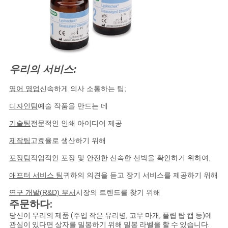
우리의 서비스:
영어 영업
신속하게 의사 소통하는 팀;
디자인팀
예술 작품을 만드는 데
기술팀
전문적인 인쇄 아이디어 제공
제작팀
고효율로 생산하기 위해
포장팀
직업적인 포장 및 안전한 신속한 선박을 확인하기 위하여;
애프터 서비스 팀
귀하의 의견을 듣고 장기 서비스를 제공하기 위해
연구 개발(R&D) 부서
시장의 트렌드를 찾기 위해
주문하다:
당신이 우리의 제품 (주입 작은 유리병, 고무 마개, 플립 탑 캡 등)에
관심이 있다면 상자를 밀봉하기 위해 밀봉 라벨을 할 수 있습니다.