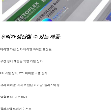
우리가 생산할 수 있는 제품:
바이알 라벨 상자 바이알 바이알 포장용;
구강 정제 제품용 약병 라벨 상자;
HG 라벨 상자, 2ml 바이알 라벨 상자
유리 바이알, 서리로 덥은 바이알, 플라스틱 병
맞춤형 캡, 고무 마개
플라스틱 트레이 인서트