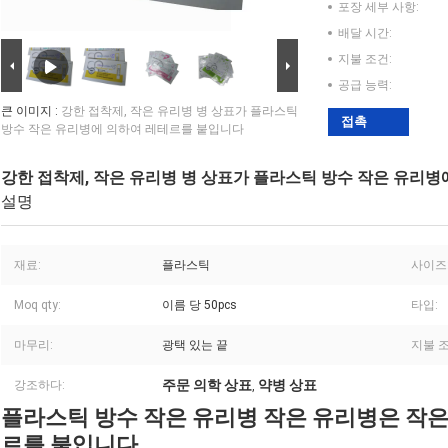
포장 세부 사항:
배달 시간:
지불 조건:
공급 능력:
큰 이미지 :
강한 접착제, 작은 유리병 병 상표가 플라스틱
접촉
방수 작은 유리병에 의하여 레테르를 붙입니다
강한 접착제, 작은 유리병 병 상표가 플라스틱 방수 작은 유리
설명
재료:
플라스틱
사이즈
Moq qty:
이름 당 50pcs
타입:
마무리:
광택 있는 끝
지불 조
주문 의학 상표
약병 상표
강조하다:
,
플라스틱 방수 작은 유리병 작은 유리병은 작은
르를 붙입니다