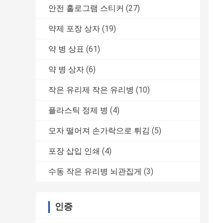
안전 홀로그램 스티커
(27)
약제 포장 상자
(19)
약 병 상표
(61)
약 병 상자
(6)
작은 유리제 작은 유리병
(10)
플라스틱 정제 병
(4)
모자 떨어져 손가락으로 튀김
(5)
포장 삽입 인쇄
(4)
수동 작은 유리병 뇌관집게
(3)
인증