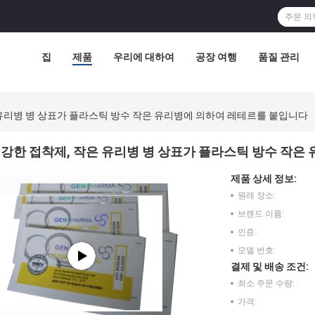
집
제품
우리에 대하여
공장 여행
품질 관리
 유리병 병 상표가 플라스틱 방수 작은 유리병에 의하여 레테르를 붙입니다
강한 접착제, 작은 유리병 병 상표가 플라스틱 방수 작은
제품 상세 정보:
원래 장소:
브랜드 이름:
인증:
모델 번호:
결제 및 배송 조건:
최소 주문 수량:
가격: