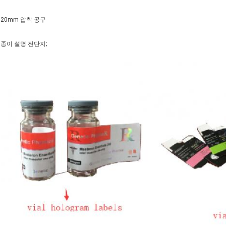
20mm 압착 공구
종이 설명 전단지;