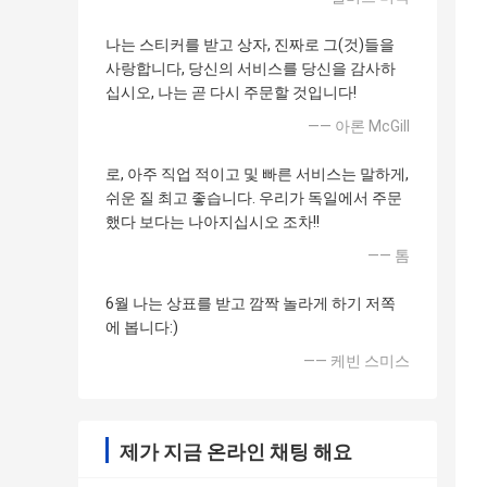
나는 스티커를 받고 상자, 진짜로 그(것)들을
사랑합니다, 당신의 서비스를 당신을 감사하
십시오, 나는 곧 다시 주문할 것입니다!
—— 아론 McGill
로, 아주 직업 적이고 및 빠른 서비스는 말하게,
쉬운 질 최고 좋습니다. 우리가 독일에서 주문
했다 보다는 나아지십시오 조차!!
—— 톰
6월 나는 상표를 받고 깜짝 놀라게 하기 저쪽
에 봅니다:)
—— 케빈 스미스
제가 지금 온라인 채팅 해요