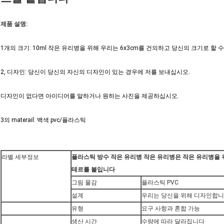
제품 설명:
1개의 크기: 10ml 작은 유리병을 위해 우리는 6x3cm를 건의하고 당신의 크기로 할 
2, 디자인: 당신이 당신의 자신의 디자인이 있는 경우에 저를 보내십시오.
디자인이 없다면 아이디어를 말하거나 원하는 사진을 제공하십시오.
3의 materail: 백색 pvc/플라스틱
라벨 세부정보
플라스틱 방수 작은 유리병 작은 유리병은 작은 유리병을 
테르를 붙입니다
그림 물감
플라스틱 PVC
설계
우리는 당신을 위해 디자인합
유형
요구 사항과 혼합 가능
생산 시간
수량에 따라 달라집니다