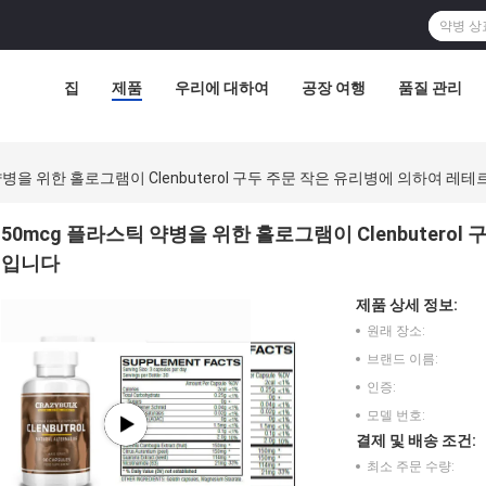
집
제품
우리에 대하여
공장 여행
품질 관리
약병을 위한 홀로그램이 Clenbuterol 구두 주문 작은 유리병에 의하여 레
50mcg 플라스틱 약병을 위한 홀로그램이 Clenbutero
입니다
제품 상세 정보:
원래 장소:
브랜드 이름:
인증:
모델 번호:
결제 및 배송 조건:
최소 주문 수량: