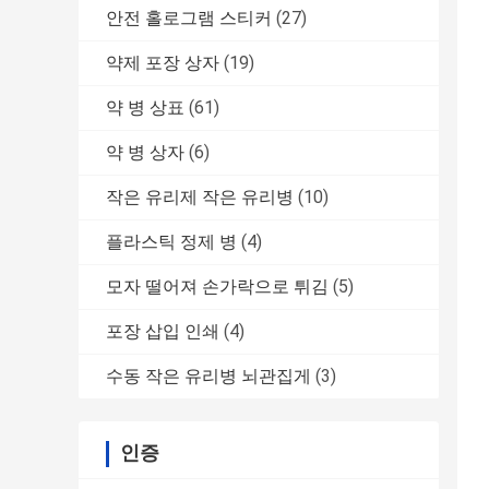
안전 홀로그램 스티커
(27)
약제 포장 상자
(19)
약 병 상표
(61)
약 병 상자
(6)
작은 유리제 작은 유리병
(10)
플라스틱 정제 병
(4)
모자 떨어져 손가락으로 튀김
(5)
포장 삽입 인쇄
(4)
수동 작은 유리병 뇌관집게
(3)
인증