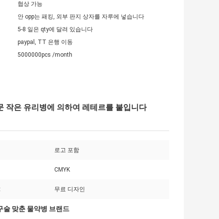
협상 가능
안 opp는 패킹, 외부 판지 상자를 자루에 넣습니다
5-8 일은 qty에 달려 있습니다
paypal, TT 은행 이동
5000000pcs /month
두 주문 작은 유리병에 의하여 레테르를 붙입니다
로고 포함
CMYK
:
무료 디자인
구술 맞춘 물약병 브랜드