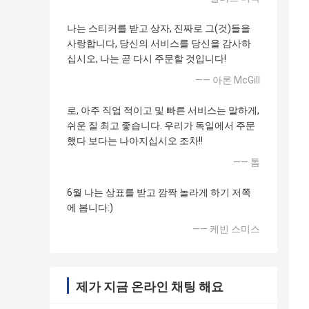
나는 스티커를 받고 상자, 진짜로 그(것)들을
사랑합니다, 당신의 서비스를 당신을 감사하
십시오, 나는 곧 다시 주문할 것입니다!
—— 아론 McGill
로, 아주 직업 적이고 및 빠른 서비스는 말하게,
쉬운 질 최고 좋습니다. 우리가 독일에서 주문
했다 보다는 나아지십시오 조차!!
—— 톰
6월 나는 상표를 받고 깜짝 놀라게 하기 저쪽
에 봅니다:)
—— 케빈 스미스
제가 지금 온라인 채팅 해요