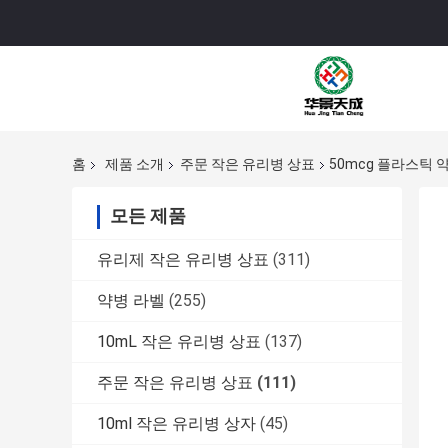
홈
제품 소개
주문 작은 유리병 상표
50mcg 플라스틱 
모든 제품
유리제 작은 유리병 상표
(311)
약병 라벨
(255)
10mL 작은 유리병 상표
(137)
주문 작은 유리병 상표
(111)
10ml 작은 유리병 상자
(45)