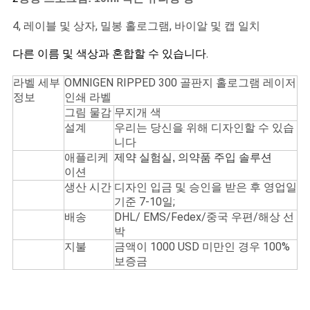
사
4, 레이블 및 상자, 밀봉 홀로그램, 바이알 및 캡 일치
이
다른 이름 및 색상과 혼합할 수 있습니다.
트
라벨 세부
OMNIGEN RIPPED 300 골판지 홀로그램 레이저
정보
인쇄 라벨
맵
그림 물감
무지개 색
설계
우리는 당신을 위해 디자인할 수 있습
니다
PRIVACY
애플리케
제약 실험실, 의약품 주입 솔루션
이션
POLICY
생산 시간
디자인 입금 및 승인을 받은 후 영업일
기준 7-10일;
배송
DHL/ EMS/Fedex/중국 우편/해상 선
박
지불
금액이 1000 USD 미만인 경우 100%
보증금