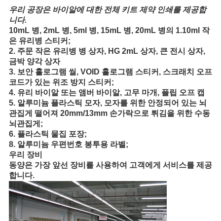
우리 공장은 바이알에 대한 전체 키트 제약 인쇄를 제공합
니다.
10mL 병, 2mL 병, 5ml 병, 15mL 병, 20mL 병의 1.10ml 작
은 유리병 스티커;
2. 주문 작은 유리병 병 상자, HG 2mL 상자, 큰 전시 상자,
금박 양각 상자
3. 보안 홀로그램 씰, VOID 홀로그램 스티커, 스크래치 오프
코드가 있는 위조 방지 스티커;
4. 유리 바이알 또는 앰버 바이알, 고무 마개, 플립 오프 캡
5. 알루미늄 플라스틱 모자, 모자를 위한 안정되어 있는 뇌
관집게 떨어져 20mm/13mm 손가락으로 튀김을 위한 수동
뇌관집게;
6. 플라스틱 물집 포장;
8. 알루미늄 우편번호 봉투용 라벨;
우리 장비
동양은 가장 앞선 장비를 사용하여 고객에게 서비스를 제공
합니다.