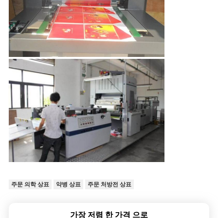
주문 의학 상표
약병 상표
주문 처방전 상표
가장 저렴 한 가격 으로