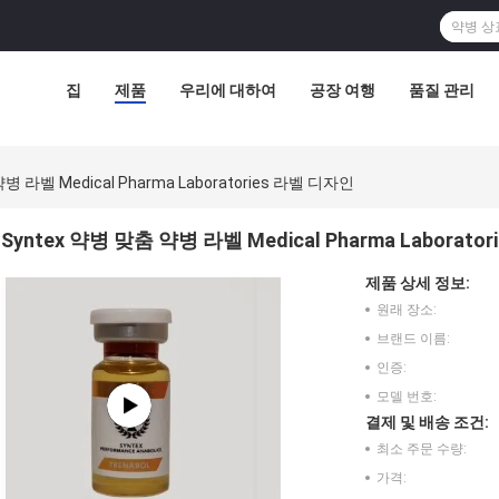
집
제품
우리에 대하여
공장 여행
품질 관리
병 라벨 Medical Pharma Laboratories 라벨 디자인
Syntex 약병 맞춤 약병 라벨 Medical Pharma Laborato
제품 상세 정보:
원래 장소:
브랜드 이름:
인증:
모델 번호:
결제 및 배송 조건:
최소 주문 수량:
가격: