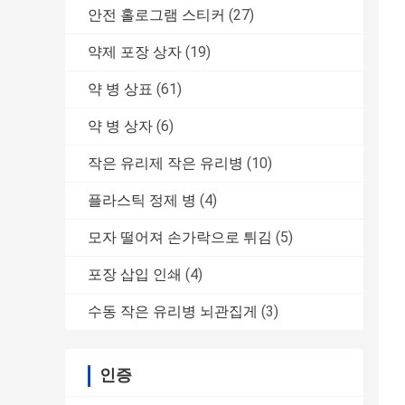
안전 홀로그램 스티커
(27)
약제 포장 상자
(19)
약 병 상표
(61)
약 병 상자
(6)
작은 유리제 작은 유리병
(10)
플라스틱 정제 병
(4)
모자 떨어져 손가락으로 튀김
(5)
포장 삽입 인쇄
(4)
수동 작은 유리병 뇌관집게
(3)
인증