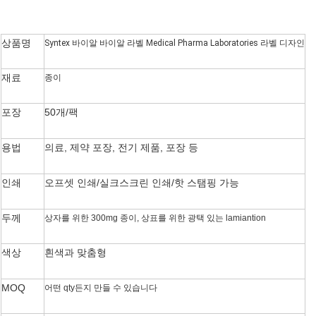
상품명
Syntex 바이알 바이알 라벨 Medical Pharma Laboratories 라벨 디자인
재료
종이
포장
50개/팩
용법
의료, 제약 포장, 전기 제품, 포장 등
인쇄
오프셋 인쇄/실크스크린 인쇄/핫 스탬핑 가능
두께
상자를 위한 300mg 종이, 상표를 위한 광택 있는 lamiantion
색상
흰색과 맞춤형
MOQ
어떤 qty든지 만들 수 있습니다