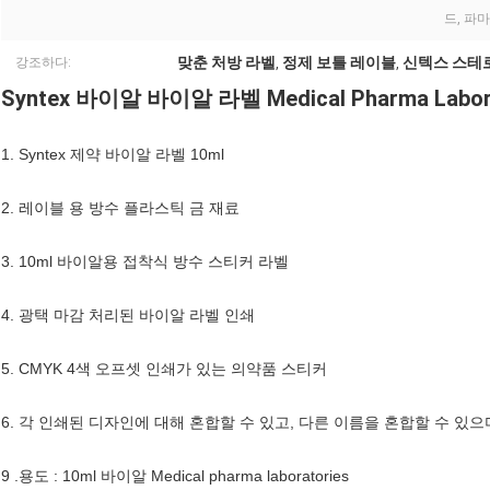
드, 파마
맞춘 처방 라벨
정제 보틀 레이블
신텍스 스테
강조하다:
,
,
Syntex 바이알 바이알 라벨 Medical Pharma Labo
1. Syntex 제약 바이알 라벨 10ml
2. 레이블 용 방수 플라스틱 금 재료
3. 10ml 바이알용 접착식 방수 스티커 라벨
4. 광택 마감 처리된 바이알 라벨 인쇄
5. CMYK 4색 오프셋 인쇄가 있는 의약품 스티커
6. 각 인쇄된 디자인에 대해 혼합할 수 있고, 다른 이름을 혼합할 수 있으
9 .용도 : 10ml 바이알 Medical pharma laboratories