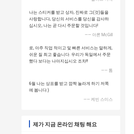
나는 스티커를 받고 상자, 진짜로 그(것)들을
사랑합니다, 당신의 서비스를 당신을 감사하
십시오, 나는 곧 다시 주문할 것입니다!
—— 아론 McGill
로, 아주 직업 적이고 및 빠른 서비스는 말하게,
쉬운 질 최고 좋습니다. 우리가 독일에서 주문
했다 보다는 나아지십시오 조차!!
—— 톰
6월 나는 상표를 받고 깜짝 놀라게 하기 저쪽
에 봅니다:)
—— 케빈 스미스
제가 지금 온라인 채팅 해요