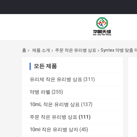
홈
제품 소개
주문 작은 유리병 상표
Syntex 약병 맞춤 약
모든 제품
유리제 작은 유리병 상표
(311)
약병 라벨
(255)
10mL 작은 유리병 상표
(137)
주문 작은 유리병 상표
(111)
10ml 작은 유리병 상자
(45)