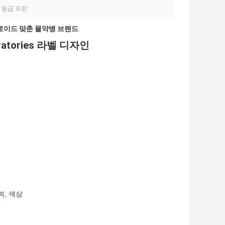
 등급 프린:
로이드 맞춘 물약병 브랜드
ratories 라벨 디자인
며, 색상