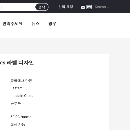
견적 요청
검색
|
Korean
연락주세요
뉴스
경우
ries 라벨 디자인
중국에서 만든
Eastern
made in China
동부쪽
50 PC /name
협상 가능