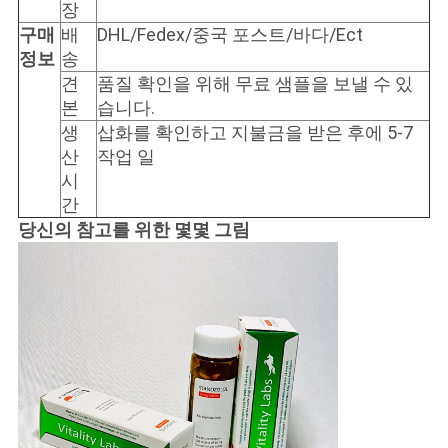
장
구매
배
DHL/Fedex/중국 포스트/바다/Ect
정보
송
견
품질 확인을 위해 무료 샘플을 보낼 수 있
본
습니다.
생
삽화를 확인하고 지불금을 받은 후에 5-7
산
작업 일
시
간
당신의 참고를 위한 몇몇 그림