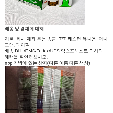
배송 및 결제에 대해
지불: 회사 계좌 은행 송금, T/T, 웨스턴 유니온, 머니
그램, 페이팔
배송:DHL/EMS/Fedex/UPS 익스프레스로 귀하의
혜택을 확인하십시오.
opp 가방에 있는 상자(다른 이름 다른 색상)