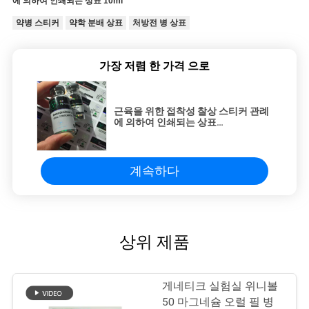
에 의하여 인쇄되는 상표 10ml
약병 스티커
약학 분배 상표
처방전 병 상표
가장 저렴 한 가격 으로
근육을 위한 접착성 찰상 스티커 관례
에 의하여 인쇄되는 상표
Holographichic 10ml는 작은 유리병
을 개발합니다
계속하다
상위 제품
게네티크 실험실 위니볼
50 마그네슘 오럴 필 병