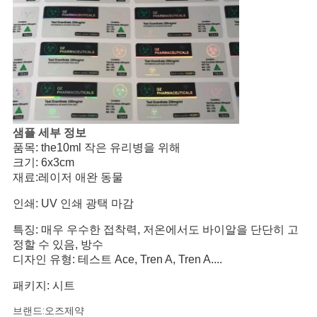
샘플 세부 정보
품목: the10ml 작은 유리병을 위해
크기: 6x3cm
재료:레이저 애완 동물
인쇄: UV 인쇄 광택 마감
특징: 매우 우수한 접착력, 저온에서도 바이알을 단단히 고
정할 수 있음, 방수
디자인 유형: 테스트 Ace, Tren A, Tren A....
패키지: 시트
브랜드:오즈제약