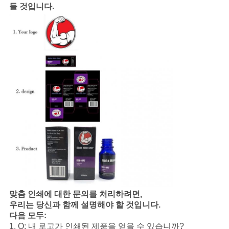
들 것입니다.
맞춤 인쇄에 대한 문의를 처리하려면,
우리는 당신과 함께 설명해야 할 것입니다.
다음 모두:
1. Q: 내 로고가 인쇄된 제품을 얻을 수 있습니까?