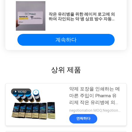
작은 유리병을 위한 레이저 로고에 의
하여 각인되는 약 병 상표 방수 자동
접착 상표
계속하다
상위 제품
약제 포장을 인쇄하는 메
마른 주입이 Pharma 유
리제 작은 유리병에 의하
여 레테르를 붙입니다
negotionation MOQ:Negotionation
연락하다