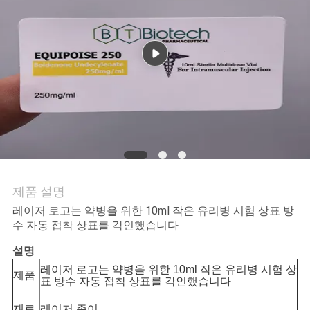
연
락
주
세
요
뉴
제품 설명
스
레이저 로고는 약병을 위한 10ml 작은 유리병 시험 상표 방
수 자동 접착 상표를 각인했습니다
설명
경
레이저 로고는 약병을 위한 10ml 작은 유리병 시험 상
제품
표 방수 자동 접착 상표를 각인했습니다
우
재료
레이저 종이