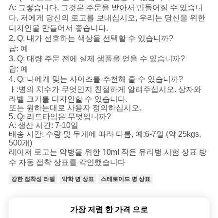
A: 그렇습니다, 그것은 주문을 받아서 만들어질 수 있습니
다, 저에게 당신의 로고를 보내십시오, 우리는 당신을 위한
디자인을 만들어서 좋습니다.
2. Q: 내가 선호하는 색상을 선택할 수 있습니까?
답: 예
3. Q: 대량 주문 전에 실제 샘플을 얻을 수 있습니까?
답: 예
4. Q: 나에게 맞는 사이즈를 추천해 줄 수 있습니까?
ㅏ:
병의 치수가 무엇인지 친절하게 알려주십시오. 상자와
라벨 크기를 디자인할 수 있습니다.
또는 원하는대로 사용자 정의하십시오.
5. Q: 리드타임은 무엇입니까?
A: 생산 시간: 7-10일
배송 시간: 수량 및 무게에 따라 다름, 예:
6-7일 (약 25kgs,
500개)
레이저 로고는 약병을 위한 10ml 작은 유리병 시험 상표 방
수 자동 접착 상표를 각인했습니다
강한 접착성 라벨
약학 병 상표
스테로이드 병 상표
가장 저렴 한 가격 으로