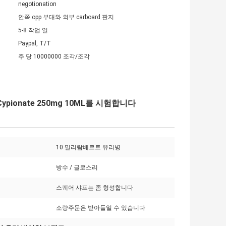
negotionation
안쪽 opp 부대와 외부 carboard 판지
5-8 작업 일
Paypal, T/T
주 당 10000000 조각/조각
ionate 250mg 10ML를 시험합니다
10 밀리람베르트 유리병
방수 / 글로스리
스퀘어 샤프는 좀 형성합니다
소량주문은 받아들일 수 있습니다