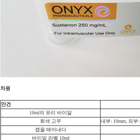
차원
안건
10ml의 유리 바이알
회색 고무
내부: 10mm, 외부:
캡을 떼어내다
바이알 라벨 10ml