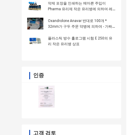
약제 포장을 인쇄하는 메마른 주입이
Pharma 유리제 작은 유리병에 의하여 레
테르를 붙입니다
Oxandrolone Anavar 반대로 100개 *
32mm가 구두 주문 약병에 의하여 - 가짜
인쇄 레테르를 붙입니다
플라스틱 방수 홀로그램 시험 E 250의 유
리 작은 유리병 상표
인증
고객 검토