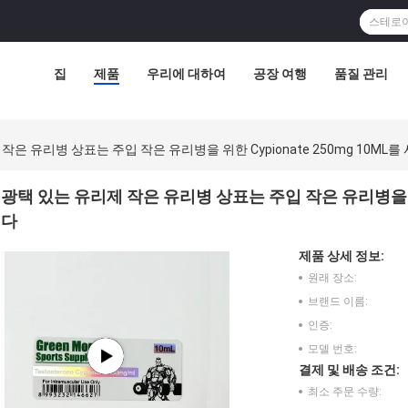
집
제품
우리에 대하여
공장 여행
품질 관리
작은 유리병 상표는 주입 작은 유리병을 위한 Cypionate 250mg 10ML
광택 있는 유리제 작은 유리병 상표는 주입 작은 유리병을 위한 
다
제품 상세 정보:
원래 장소:
브랜드 이름:
인증:
모델 번호:
결제 및 배송 조건:
최소 주문 수량: