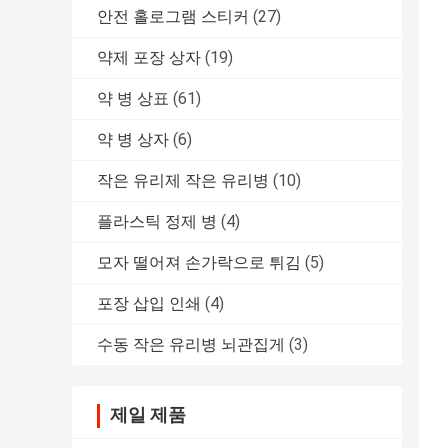
안전 홀로그램 스티커
(27)
약제 포장 상자
(19)
약 병 상표
(61)
약 병 상자
(6)
작은 유리제 작은 유리병
(10)
플라스틱 정제 병
(4)
모자 떨어져 손가락으로 튀김
(5)
포장 삽입 인쇄
(4)
수동 작은 유리병 뇌관집게
(3)
제일 제품