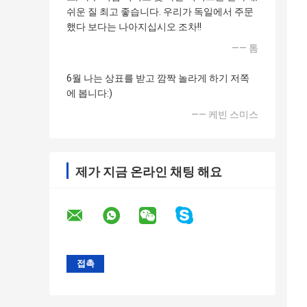
쉬운 질 최고 좋습니다. 우리가 독일에서 주문
했다 보다는 나아지십시오 조차!!
—— 톰
6월 나는 상표를 받고 깜짝 놀라게 하기 저쪽
에 봅니다:)
—— 케빈 스미스
제가 지금 온라인 채팅 해요