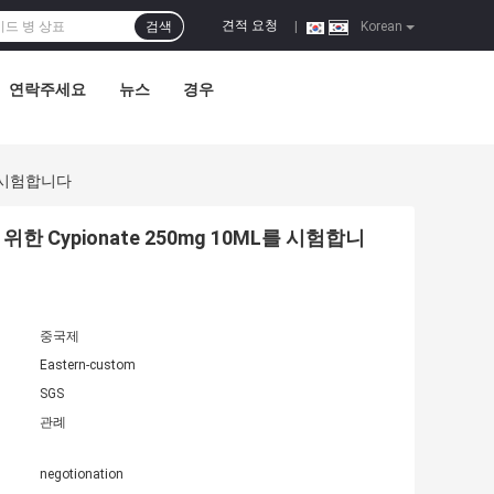
견적 요청
검색
|
Korean
연락주세요
뉴스
경우
를 시험합니다
Cypionate 250mg 10ML를 시험합니
중국제
Eastern-custom
SGS
관례
negotionation