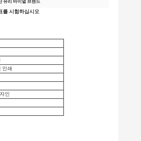
난 유리 바이얼 브랜드
 상표를 시험하십시오
급
 인쇄
디자인