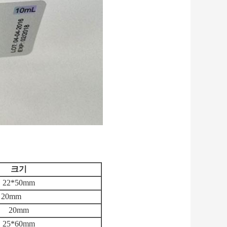
크기
22*50mm
 20mm
20mm
25*60mm