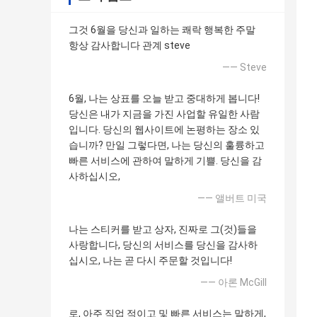
그것 6월을 당신과 일하는 쾌락 행복한 주말
항상 감사합니다 관계 steve
—— Steve
6월, 나는 상표를 오늘 받고 중대하게 봅니다!
당신은 내가 지금을 가진 사업할 유일한 사람
입니다. 당신의 웹사이트에 논평하는 장소 있
습니까? 만일 그렇다면, 나는 당신의 훌륭하고
빠른 서비스에 관하여 말하게 기쁠. 당신을 감
사하십시오,
—— 앨버트 미국
나는 스티커를 받고 상자, 진짜로 그(것)들을
사랑합니다, 당신의 서비스를 당신을 감사하
십시오, 나는 곧 다시 주문할 것입니다!
—— 아론 McGill
로, 아주 직업 적이고 및 빠른 서비스는 말하게,