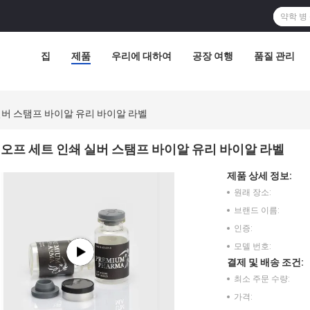
집
제품
우리에 대하여
공장 여행
품질 관리
실버 스탬프 바이알 유리 바이알 라벨
오프 세트 인쇄 실버 스탬프 바이알 유리 바이알 라벨
제품 상세 정보:
원래 장소:
브랜드 이름:
인증:
모델 번호:
결제 및 배송 조건:
최소 주문 수량:
가격: