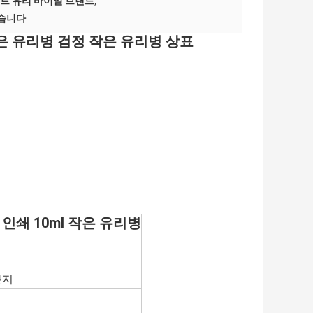
르트 유리 바이얼 브랜드
,
켰습니다
은 유리병 검정 작은 유리병 상표
인쇄 10ml 작은 유리병
분지