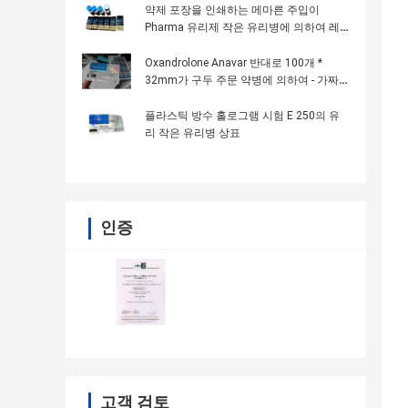
약제 포장을 인쇄하는 메마른 주입이
Pharma 유리제 작은 유리병에 의하여 레
테르를 붙입니다
Oxandrolone Anavar 반대로 100개 *
32mm가 구두 주문 약병에 의하여 - 가짜
인쇄 레테르를 붙입니다
플라스틱 방수 홀로그램 시험 E 250의 유
리 작은 유리병 상표
인증
고객 검토