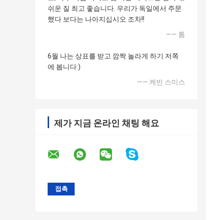
쉬운 질 최고 좋습니다. 우리가 독일에서 주문
했다 보다는 나아지십시오 조차!!
—— 톰
6월 나는 상표를 받고 깜짝 놀라게 하기 저쪽
에 봅니다:)
—— 케빈 스미스
제가 지금 온라인 채팅 해요