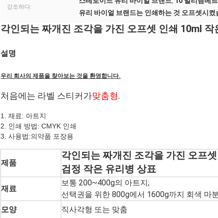
스테로이드 유리 바이얼 브랜드
10 밀리람베
,
강조하다:
유리 바이얼 브랜드는 인쇄하는 것 오프셋시
각인되는 짜개진 조각을 가진 오프셋 인쇄 10ml 작
설명
우리 회사의 제품을 찾아보는 것을 환영합니다.
처음에는 라벨 스티커가
맞춤형
.
1. 재료: 아트지
2. 인쇄 방법: CMYK 인쇄
3. 사용법:
의약품 포장용
각인되는 짜개진 조각을 가진 오프셋 
제품
검정 작은 유리병 상표
보통 200~400g의 아트지;
재료
선택권을 위한 800g에서 1600g까지 회색 마
모양
직사각형 또는 맞춤