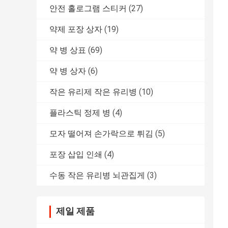
안전 홀로그램 스티커
(27)
약제 포장 상자
(19)
약 병 상표
(69)
약 병 상자
(6)
작은 유리제 작은 유리병
(10)
플라스틱 정제 병
(4)
모자 떨어져 손가락으로 튀김
(5)
포장 삽입 인쇄
(4)
수동 작은 유리병 뇌관집게
(3)
제일 제품