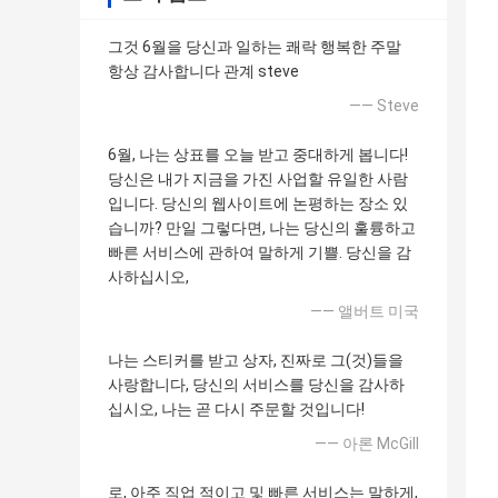
그것 6월을 당신과 일하는 쾌락 행복한 주말
항상 감사합니다 관계 steve
—— Steve
6월, 나는 상표를 오늘 받고 중대하게 봅니다!
당신은 내가 지금을 가진 사업할 유일한 사람
입니다. 당신의 웹사이트에 논평하는 장소 있
습니까? 만일 그렇다면, 나는 당신의 훌륭하고
빠른 서비스에 관하여 말하게 기쁠. 당신을 감
사하십시오,
—— 앨버트 미국
나는 스티커를 받고 상자, 진짜로 그(것)들을
사랑합니다, 당신의 서비스를 당신을 감사하
십시오, 나는 곧 다시 주문할 것입니다!
—— 아론 McGill
로, 아주 직업 적이고 및 빠른 서비스는 말하게,