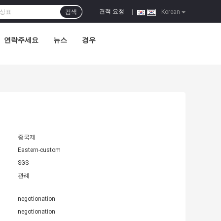
견적 요청
검색
|
Korean
연락주세요
뉴스
경우
중국제
Eastern-custom
SGS
관례
negotionation
negotionation