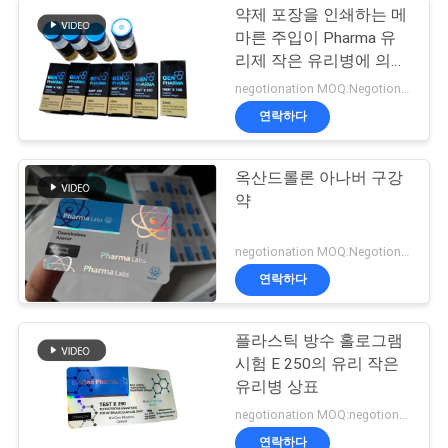
약제 포장을 인쇄하는 메
마른 주입이 Pharma 유
리제 작은 유리병에 의하
여 레테르를 붙입니다
negotionation MOQ:Negotionation
연락하다
옥산드롤론 아나버 구강
약
negotionation MOQ:Negotionation
연락하다
플라스틱 방수 홀로그램
시험 E 250의 유리 작은
유리병 상표
negotionation MOQ:negotionation
연락하다