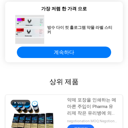
가장 저렴 한 가격 으로
방수 다이 컷 홀로그램 약물 라벨 스티
커
계속하다
상위 제품
약제 포장을 인쇄하는 메
마른 주입이 Pharma 유
리제 작은 유리병에 의하
여 레테르를 붙입니다
negotionation MOQ:Negotionation