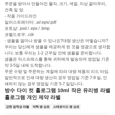
주문을 받아서 만들어진 물자, 크기, 색깔, 지상 끝마무리,
건축 및 양.
- 작품 가이드라인
일러스트레이터: .ai/.eps/.pdf
포토샵: .psd / .eps / .bmp
코렐드로우: .cdr
- 샘플을 얼마나 받을 수 있나요?대량 생산은 어떻습니까?
우리는 당신에게 샘플을 제공하게 된 것을 영광으로 생각합
니다. 보통 우리는 1-2 근무일 안에 샘플을 준비합니다.
샘플은 익스프레스를 통해 귀하에게 발송되며 영업일 기준
약 3-5일 내에 도착합니다.
주문 수량 및 주문하는 계절에 따라 대량 제품의 리드 타임.
일반적으로 인쇄 대량 생산의 경우 영업일 기준 7-9 일, 인
쇄하지 않는 경우 영업일 기준 5-7 일입니다.
방수 다이 컷 홀로그램 10ml 작은 유리병 라벨
홀로그램 개인 제약 라벨
강한 접착성 라벨
약학 병 상표
스테로이드 병 상표