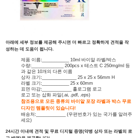
아래에 세부 정보를 제공해 주시면 더 빠르고 정확하게 견적을 작
성하는 데 도움이 됩니다.
제품 이름:___________ 10ml 바이알 라벨/박스
수량:_____________ 200pcs x 테스트 C 250mg/ml 등
과 같은 10개의 다른 이름
상자 크기:______________ 25 x 25 x 56mm H
라벨 크기:___________ 25 x 60mm
표면 마감:____________ 홀로그램 로고
로고 또는 삽화 파일(.ai, .pdf, .eps)
참조용으로 모든 종류의 바이알 포장 라벨과 박스 무료
디자인 템플릿이 있습니다!
배송처:____________ (우편번호가 있는 국가를 알려주
세요)
24시간 이내에 견적 및 무료 디지털 증명(약병 상자 또는 라벨의 로