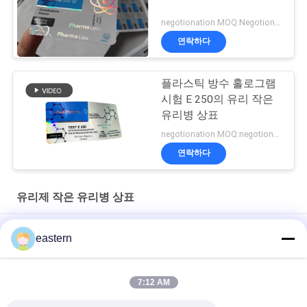
negotionation MOQ:Negotionation
연락하다
플라스틱 방수 홀로그램
시험 E 250의 유리 작은
유리병 상표
negotionation MOQ:negotionation
연락하다
유리제 작은 유리병 상표
Somatropin HG 176-191 2mlx10 레이블이 있는 유리 바이알
eastern
전 세트 Paer Instrution를 가진 tren 아세테이트 작은 유리병 작은
유리병 상표
7:12 AM
레이저 PET 10ml 테스트 Enanthate 유리 바이알 라벨