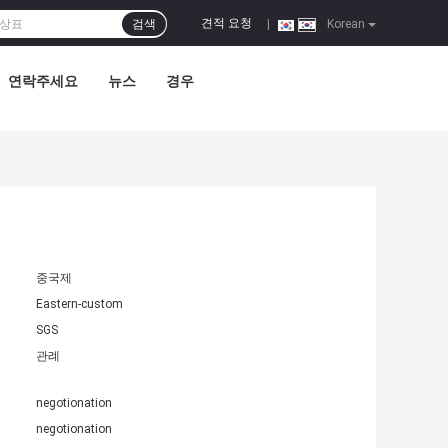
견적 요청
검색
|
Korean
연락주세요
뉴스
경우
중국제
Eastern-custom
SGS
관례
negotionation
negotionation