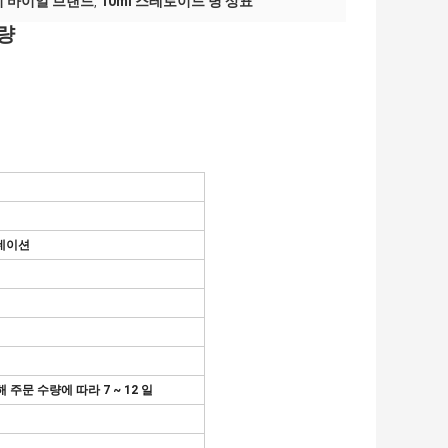
리 바이얼 브랜드
10ml 스테로이드 병 상표
,
수량
미네이션
 주문 수량에 따라 7 ~ 12 일