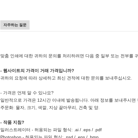
자주하는 질문
맞춤 인쇄에 대한 귀하의 문의를 처리하려면 다음 중 일부 또는 전부를 
- 웹사이트의 가격이 거래 가격입니까?
귀하의 요청에 따라 상세하고 최신 견적에 대한 문의를 보내주십시오.
- 가격은 언제 알 수 있나요?
일반적으로 가격은 12시간 이내에 발송됩니다. 아래 정보를 보내주시면 
주문화: 물자, 크기, 색깔, 지상 끝마무리, 건축 및 양.
- 작품 지침?
일러스트레이터 - 허용되는 파일 형식: .ai / .eps / .pdf
Photoshop - 허용되는 파일 형식: .psd / .eps / .bmp