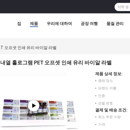
집
제품
우리에 대하여
공장 여행
품질 관리
ET 오프셋 인쇄 유리 바이알 라벨
내열 홀로그램 PET 오프셋 인쇄 유리 바이알 라벨
제품 상세 정보:
원래 장소:
브랜드 이름:
인증:
모델 번호:
결제 및 배송 조건:
최소 주문 수량:
가격: