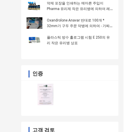
약제 포장을 인쇄하는 메마른 주입이
Pharma 유리제 작은 유리병에 의하여 레
테르를 붙입니다
Oxandrolone Anavar 반대로 100개 *
32mm가 구두 주문 약병에 의하여 - 가짜
인쇄 레테르를 붙입니다
플라스틱 방수 홀로그램 시험 E 250의 유
리 작은 유리병 상표
인증
고객 검토