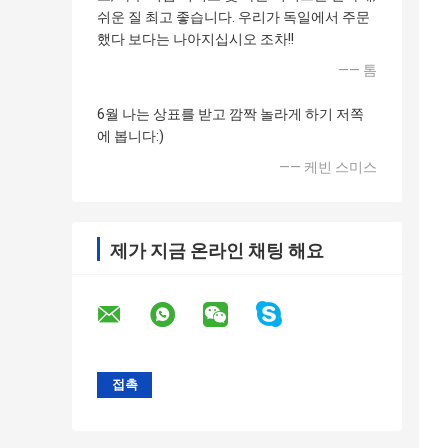
쉬운 질 최고 좋습니다. 우리가 독일에서 주문
했다 보다는 나아지십시오 조차!!
—— 톰
6월 나는 상표를 받고 깜짝 놀라게 하기 저쪽
에 봅니다:)
—— 케빈 스미스
제가 지금 온라인 채팅 해요