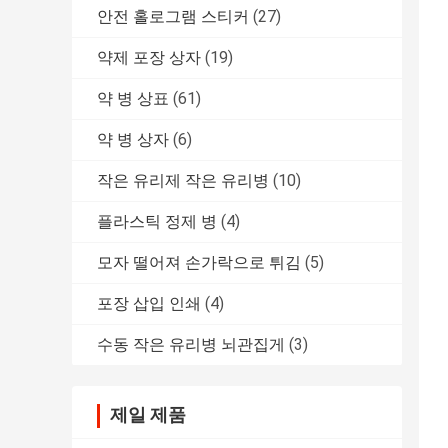
안전 홀로그램 스티커
(27)
약제 포장 상자
(19)
약 병 상표
(61)
약 병 상자
(6)
작은 유리제 작은 유리병
(10)
플라스틱 정제 병
(4)
모자 떨어져 손가락으로 튀김
(5)
포장 삽입 인쇄
(4)
수동 작은 유리병 뇌관집게
(3)
제일 제품