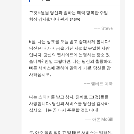
그것 6월을 당신과 일하는 쾌락 행복한 주말
항상 감사합니다 관계 steve
—— Steve
6월, 나는 상표를 오늘 받고 중대하게 봅니다!
당신은 내가 지금을 가진 사업할 유일한 사람
입니다. 당신의 웹사이트에 논평하는 장소 있
습니까? 만일 그렇다면, 나는 당신의 훌륭하고
빠른 서비스에 관하여 말하게 기쁠. 당신을 감
사하십시오,
—— 앨버트 미국
나는 스티커를 받고 상자, 진짜로 그(것)들을
사랑합니다, 당신의 서비스를 당신을 감사하
십시오, 나는 곧 다시 주문할 것입니다!
—— 아론 McGill
로, 아주 직업 적이고 및 빠른 서비스는 말하게,