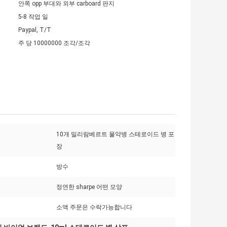
안쪽 opp 부대와 외부 carboard 판지
5-8 작업 일
Paypal, T/T
주 당 10000000 조각/조각
10개 밀리람베르트 물약병 스테로이드 병 포
장
방수
정연한 sharpe 어떤 모양
소액 주문은 수락가능합니다