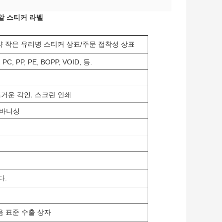
바이알 스티커 라벨
알약 작은 유리병 스티커 상표/주문 접착성 상표
 PP, PE, BOPP, VOID, 등.
뜨거운 각인, 스크린 인쇄
 바니싱
다.
음 표준 수출 상자