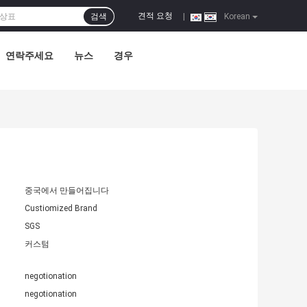
견적 요청
검색
|
Korean
연락주세요
뉴스
경우
중국에서 만들어집니다
Custiomized Brand
SGS
커스텀
negotionation
negotionation