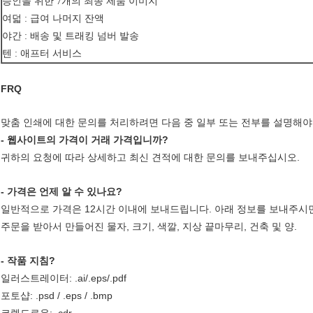
승인을 위한 7개의 최종 제품 이미지
여덟 : 급여 나머지 잔액
야간 : 배송 및 트래킹 넘버 발송
텐 : 애프터 서비스
FRQ
맞춤 인쇄에 대한 문의를 처리하려면 다음 중 일부 또는 전부를 설명해야
- 웹사이트의 가격이 거래 가격입니까?
귀하의 요청에 따라 상세하고 최신 견적에 대한 문의를 보내주십시오.
- 가격은 언제 알 수 있나요?
일반적으로 가격은 12시간 이내에 보내드립니다. 아래 정보를 보내주시면
주문을 받아서 만들어진 물자, 크기, 색깔, 지상 끝마무리, 건축 및 양.
- 작품 지침?
일러스트레이터: .ai/.eps/.pdf
포토샵: .psd / .eps / .bmp