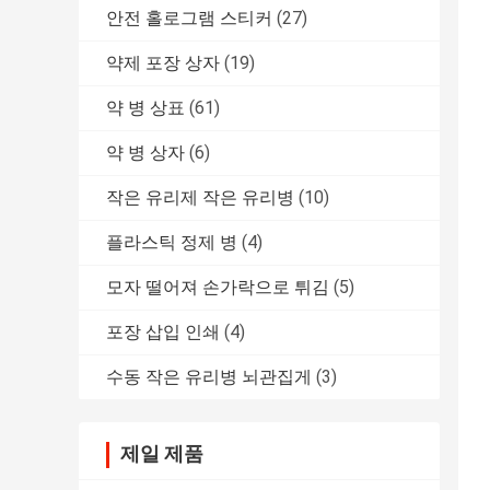
안전 홀로그램 스티커
(27)
약제 포장 상자
(19)
약 병 상표
(61)
약 병 상자
(6)
작은 유리제 작은 유리병
(10)
플라스틱 정제 병
(4)
모자 떨어져 손가락으로 튀김
(5)
포장 삽입 인쇄
(4)
수동 작은 유리병 뇌관집게
(3)
제일 제품