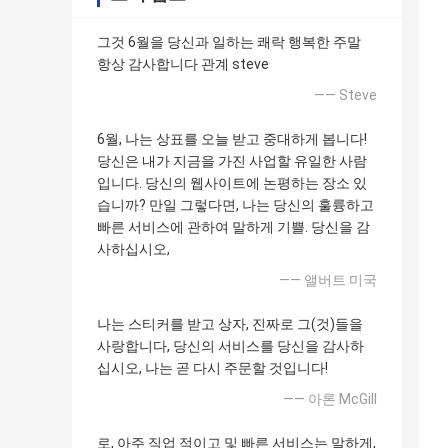
그것 6월을 당신과 일하는 쾌락 행복한 주말
항상 감사합니다 관계 steve
—— Steve
6월, 나는 상표를 오늘 받고 중대하게 봅니다!
당신은 내가 지금을 가진 사업할 유일한 사람
입니다. 당신의 웹사이트에 논평하는 장소 있
습니까? 만일 그렇다면, 나는 당신의 훌륭하고
빠른 서비스에 관하여 말하게 기쁠. 당신을 감
사하십시오,
—— 앨버트 미국
나는 스티커를 받고 상자, 진짜로 그(것)들을
사랑합니다, 당신의 서비스를 당신을 감사하
십시오, 나는 곧 다시 주문할 것입니다!
—— 아론 McGill
로, 아주 직업 적이고 및 빠른 서비스는 말하게,