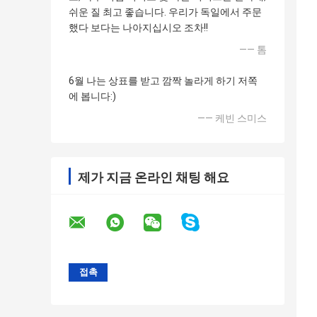
쉬운 질 최고 좋습니다. 우리가 독일에서 주문
했다 보다는 나아지십시오 조차!!
—— 톰
6월 나는 상표를 받고 깜짝 놀라게 하기 저쪽
에 봅니다:)
—— 케빈 스미스
제가 지금 온라인 채팅 해요