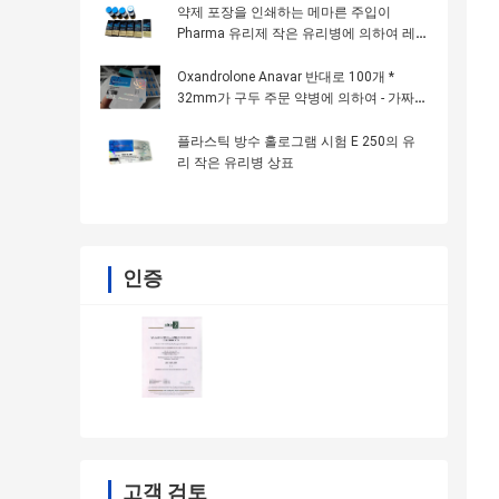
약제 포장을 인쇄하는 메마른 주입이
Pharma 유리제 작은 유리병에 의하여 레
테르를 붙입니다
Oxandrolone Anavar 반대로 100개 *
32mm가 구두 주문 약병에 의하여 - 가짜
인쇄 레테르를 붙입니다
플라스틱 방수 홀로그램 시험 E 250의 유
리 작은 유리병 상표
인증
고객 검토