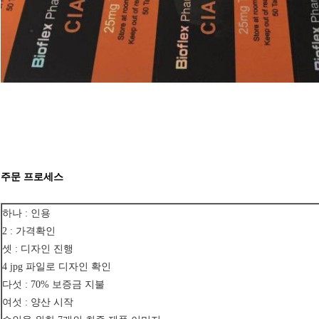
주문 프로세스
하나 : 인용
2 : 가격확인
셋 : 디자인 진행
4 jpg 파일로 디자인 확인
다섯 : 70% 보증금 지불
여섯 : 양산 시작