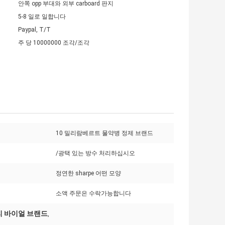
안쪽 opp 부대와 외부 carboard 판지
5-8 일로 일합니다
Paypal, T/T
주 당 10000000 조각/조각
10 밀리람베르트 물약병 정제 브랜드
/광택 있는 방수 처리하십시오
정연한 sharpe 어떤 모양
소액 주문은 수락가능합니다
리 바이얼 브랜드
,