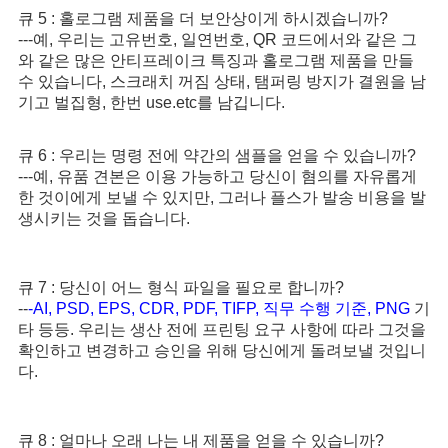
큐 5 : 홀로그램 제품을 더 보안상이게 하시겠습니까?
---예, 우리는 고유번호, 일연번호, QR 코드에서와 같은 그
와 같은 많은 안티프레이크 특징과 홀로그램 제품을 만들 
수 있습니다, 스크래치 꺼짐 상태, 탬퍼링 방지가 결원을 남
기고 벌집형, 한번 use.etc를 남깁니다.
큐 6 : 우리는 명령 전에 약간의 샘플을 얻을 수 있습니까?
---예, 유품 견본은 이용 가능하고 당신이 혐의를 자유롭게 
한 것이에게 보낼 수 있지만, 그러나 플스가 발송 비용을 발
생시키는 것을 돕습니다.
큐 7 : 당신이 어느 형식 파일을 필요로 합니까?
--
-AI, PSD, EPS, CDR, PDF, TIFP, 직무 수행 기준, PNG
 기
타 등등. 우리는 생산 전에 프린팅 요구 사항에 따라 그것을 
확인하고 변경하고 승인을 위해 당신에게 돌려보낼 것입니
다.
큐 8 : 얼마나 오래 나는 내 제품을 얻을 수 있습니까?