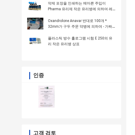
약제 포장을 인쇄하는 메마른 주입이
Pharma 유리제 작은 유리병에 의하여 레
테르를 붙입니다
Oxandrolone Anavar 반대로 100개 *
32mm가 구두 주문 약병에 의하여 - 가짜
인쇄 레테르를 붙입니다
플라스틱 방수 홀로그램 시험 E 250의 유
리 작은 유리병 상표
인증
고객 검토