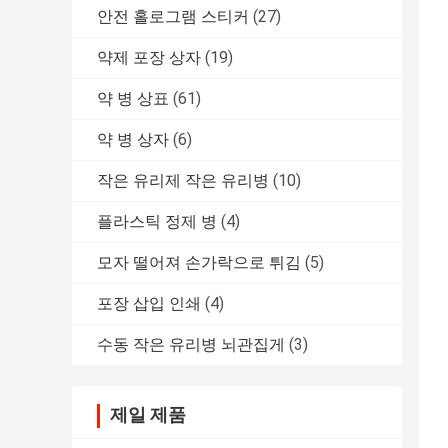
안전 홀로그램 스티커
(27)
약제 포장 상자
(19)
약 병 상표
(61)
약 병 상자
(6)
작은 유리제 작은 유리병
(10)
플라스틱 정제 병
(4)
모자 떨어져 손가락으로 튀김
(5)
포장 삽입 인쇄
(4)
수동 작은 유리병 뇌관집게
(3)
제일 제품