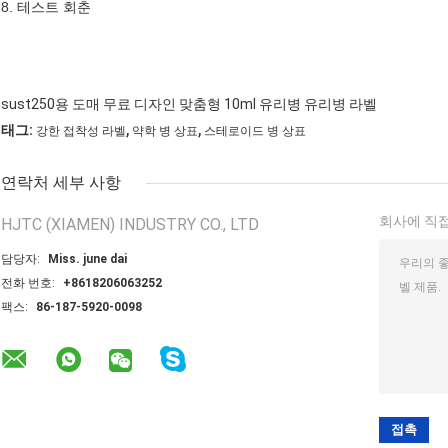
8. 테스트 회춘
sust250용 도매 무료 디자인 맞춤형 10ml 유리병 유리병 라벨
,
,
태그:
강한 접착성 라벨
약학 병 상표
스테로이드 병 상표
연락처 세부 사항
회사에 직접
HJTC (XIAMEN) INDUSTRY CO., LTD
담당자:
Miss. june dai
전화 번호:
+8618206063252
팩스:
86-187-5920-0098