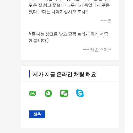
쉬운 질 최고 좋습니다. 우리가 독일에서 주문
했다 보다는 나아지십시오 조차!!
—— 톰
6월 나는 상표를 받고 깜짝 놀라게 하기 저쪽
에 봅니다:)
—— 케빈 스미스
제가 지금 온라인 채팅 해요