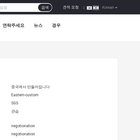
견적 요청
검색
|
Korean
연락주세요
뉴스
경우
중국에서 만들어집니다
Eastern-custom
SGS
관습
negotionation
negotionation