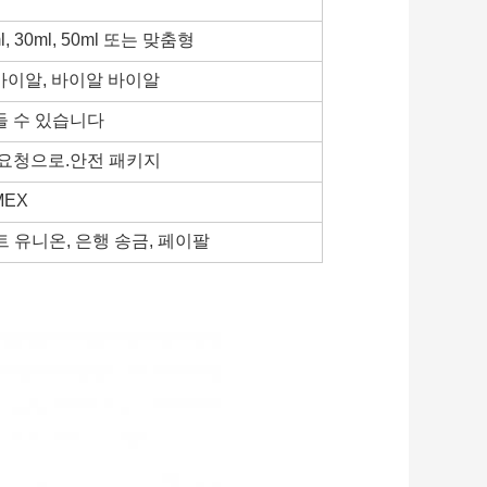
20ml, 30ml, 50ml 또는 맞춤형
 바이알, 바이알 바이알
들 수 있습니다
 요청으로.안전 패키지
MEX
웨스트 유니온, 은행 송금, 페이팔