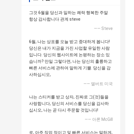
그것 6월을 당신과 일하는 쾌락 행복한 주말
항상 감사합니다 관계 steve
—— Steve
6월, 나는 상표를 오늘 받고 중대하게 봅니다!
당신은 내가 지금을 가진 사업할 유일한 사람
입니다. 당신의 웹사이트에 논평하는 장소 있
습니까? 만일 그렇다면, 나는 당신의 훌륭하고
빠른 서비스에 관하여 말하게 기쁠. 당신을 감
사하십시오,
—— 앨버트 미국
나는 스티커를 받고 상자, 진짜로 그(것)들을
사랑합니다, 당신의 서비스를 당신을 감사하
십시오, 나는 곧 다시 주문할 것입니다!
—— 아론 McGill
로, 아주 직업 적이고 및 빠른 서비스는 말하게,