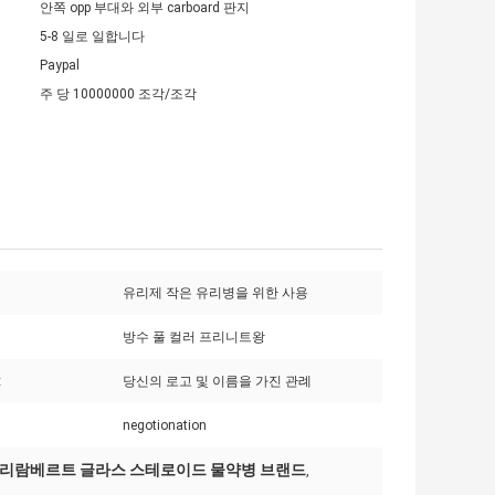
안쪽 opp 부대와 외부 carboard 판지
5-8 일로 일합니다
Paypal
주 당 10000000 조각/조각
유리제 작은 유리병을 위한 사용
방수 풀 컬러 프리니트왕
:
당신의 로고 및 이름을 가진 관례
negotionation
 밀리람베르트 글라스 스테로이드 물약병 브랜드
,