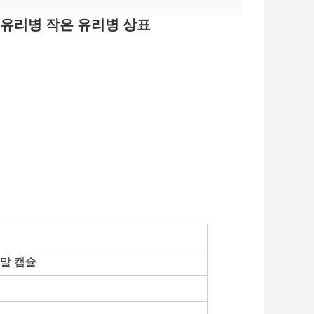
은 유리병 작은 유리병 상표
분말 캡슐