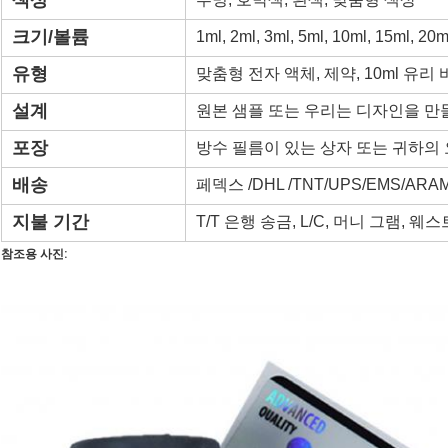
색상
크기/볼륨
1ml, 2ml, 3ml, 5ml, 10ml, 15ml, 
유형
맞춤형 전자 액체, 제약, 10ml 유리
설계
원본 샘플 또는 우리는 디자인을 만
포장
방수 필름이 있는 상자 또는 귀하의
배송
페덱스 /DHL /TNT/UPS/EMS/ARA
지불 기간
T/T 은행 송금, L/C, 머니 그램, 
참조용 사진: