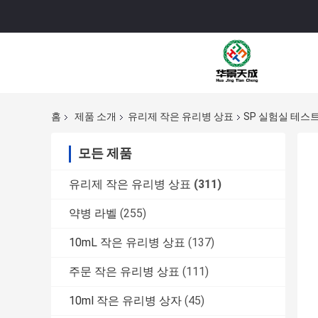
홈
제품 소개
유리제 작은 유리병 상표
SP 실험실 테스트
모든 제품
유리제 작은 유리병 상표
(311)
약병 라벨
(255)
10mL 작은 유리병 상표
(137)
주문 작은 유리병 상표
(111)
10ml 작은 유리병 상자
(45)