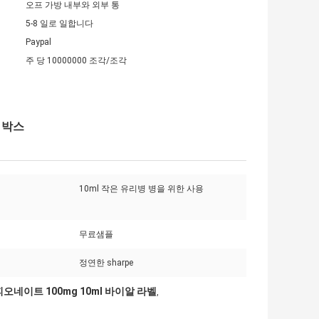
오프 가방 내부와 외부 통
5-8 일로 일합니다
Paypal
주 당 10000000 조각/조각
 박스
10ml 작은 유리병 병을 위한 사용
무료샘플
정연한 sharpe
네이트 100mg 10ml 바이알 라벨
,