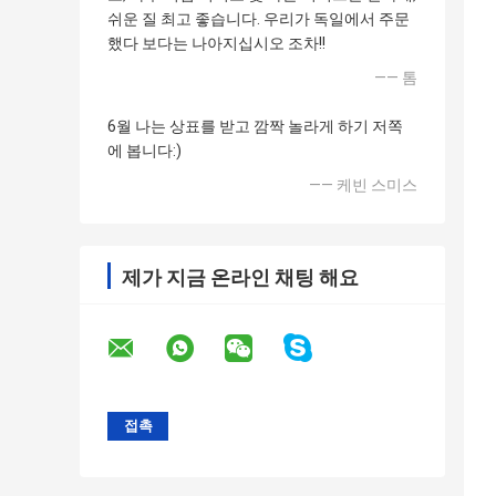
쉬운 질 최고 좋습니다. 우리가 독일에서 주문
했다 보다는 나아지십시오 조차!!
—— 톰
6월 나는 상표를 받고 깜짝 놀라게 하기 저쪽
에 봅니다:)
—— 케빈 스미스
제가 지금 온라인 채팅 해요