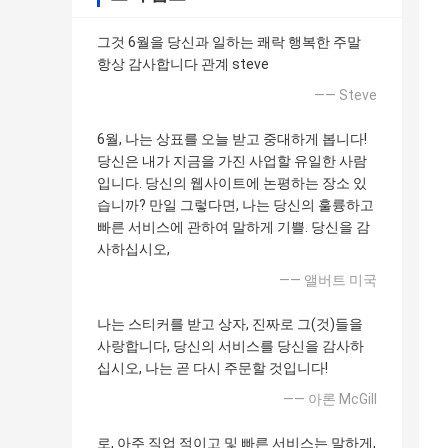
그것 6월을 당신과 일하는 쾌락 행복한 주말
항상 감사합니다 관계 steve
—— Steve
6월, 나는 상표를 오늘 받고 중대하게 봅니다!
당신은 내가 지금을 가진 사업할 유일한 사람
입니다. 당신의 웹사이트에 논평하는 장소 있
습니까? 만일 그렇다면, 나는 당신의 훌륭하고
빠른 서비스에 관하여 말하게 기쁠. 당신을 감
사하십시오,
—— 앨버트 미국
나는 스티커를 받고 상자, 진짜로 그(것)들을
사랑합니다, 당신의 서비스를 당신을 감사하
십시오, 나는 곧 다시 주문할 것입니다!
—— 아론 McGill
로, 아주 직업 적이고 및 빠른 서비스는 말하게,