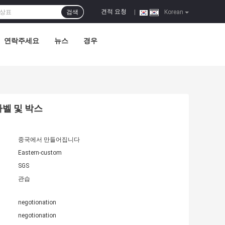
견적 요청
검색
|
Korean
연락주세요
뉴스
경우
라벨 및 박스
중국에서 만들어집니다
Eastern-custom
SGS
관습
negotionation
negotionation