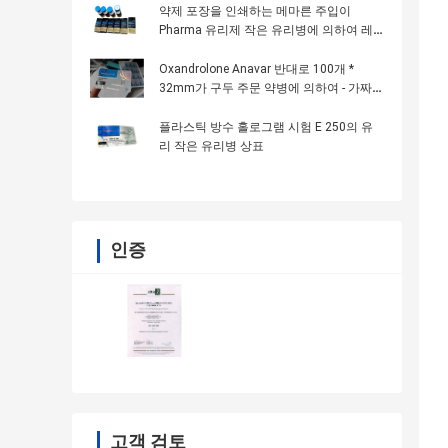
약제 포장을 인쇄하는 메마른 주입이
Pharma 유리제 작은 유리병에 의하여 레
테르를 붙입니다
Oxandrolone Anavar 반대로 100개 *
32mm가 구두 주문 약병에 의하여 - 가짜
인쇄 레테르를 붙입니다
플라스틱 방수 홀로그램 시험 E 250의 유
리 작은 유리병 상표
인증
고객 검토