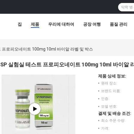
집
제품
우리에 대하여
공장 여행
품질 관리
 프로피오네이트 100mg 10ml 바이알 라벨 및 박스
SP 실험실 테스트 프로피오네이트 100mg 10ml 바이알 
제품 상세 정보:
원래 장소:
브랜드 이름:
인증:
모델 번호:
결제 및 배송 조건:
최소 주문 수량:
가격: