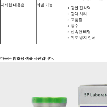
자세한 내용은
라벨 기능
강한 접착력
광택 처리
고품질
방수
신속한 배달
위조 방지 인쇄
다음은 참조용 샘플 사진입니다.