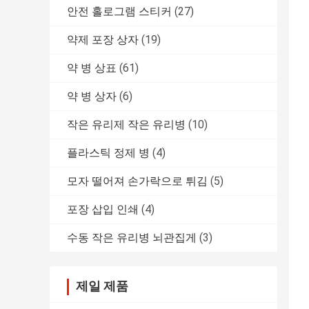
안전 홀로그램 스티커
(27)
약제 포장 상자
(19)
약 병 상표
(61)
약 병 상자
(6)
작은 유리제 작은 유리병
(10)
플라스틱 정제 병
(4)
모자 떨어져 손가락으로 튀김
(5)
포장 삽입 인쇄
(4)
수동 작은 유리병 뇌관집게
(3)
제일 제품