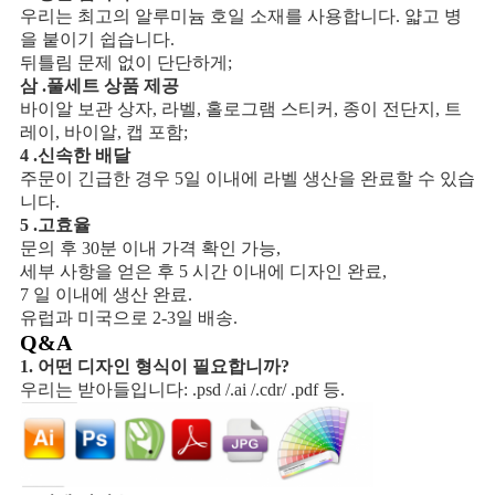
우리는 최고의 알루미늄 호일 소재를 사용합니다. 얇고 병
을 붙이기 쉽습니다.
뒤틀림 문제 없이 단단하게;
삼 .풀세트 상품 제공
바이알 보관 상자, 라벨, 홀로그램 스티커, 종이 전단지, 트
레이, 바이알, 캡 포함;
4 .신속한 배달
주문이 긴급한 경우 5일 이내에 라벨 생산을 완료할 수 있습
니다.
5 .고효율
문의 후 30분 이내 가격 확인 가능,
세부 사항을 얻은 후 5 시간 이내에 디자인 완료,
7 일 이내에 생산 완료.
유럽과 미국으로 2-3일 배송.
Q&A
1. 어떤 디자인 형식이 필요합니까?
우리는 받아들입니다: .psd /.ai /.cdr/ .pdf 등.