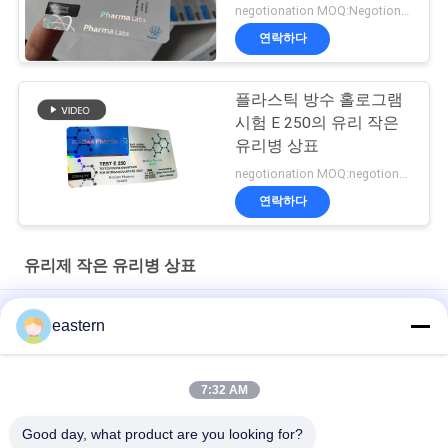
negotionation MOQ:Negotionation
연락하다
플라스틱 방수 홀로그램
시험 E 250의 유리 작은
유리병 상표
negotionation MOQ:negotionation
연락하다
유리제 작은 유리병 상표
Somatropin HG 176-191 2mlx10 레이블이 있는 유리 바이알
eastern
전 세트 Paer Instrution를 가진 tren 아세테이트 작은 유리병 작은
유리병 상표
7:32 AM
레이저 PET 10ml 테스트 Enanthate 유리 바이알 라벨
Good day, what product are you looking for?