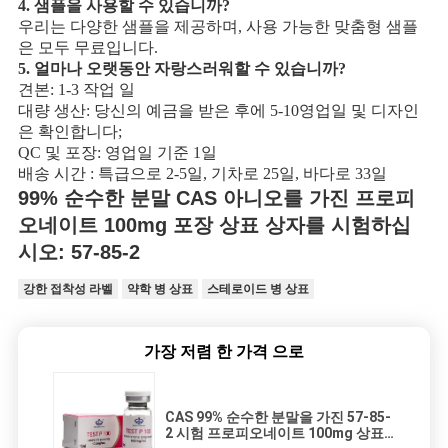
4. 샘플을 사용할 수 있습니까?
우리는 다양한 샘플을 제공하며, 사용 가능한 맞춤형 샘플
은 모두 무료입니다.
5. 얼마나 오랫동안 자랑스러워할 수 있습니까?
견본: 1-3 작업 일
대량 생산: 당신의 예금을 받은 후에 5-10영업일 및 디자인
은 확인합니다;
QC 및 포장: 영업일 기준 1일
배송 시간 : 특급으로 2-5일, 기차로 25일, 바다로 33일
99% 순수한 분말 CAS 아니오를 가진 프로피
오네이트 100mg 포장 상표 상자를 시험하십
시오: 57-85-2
강한 접착성 라벨
약학 병 상표
스테로이드 병 상표
가장 저렴 한 가격 으로
CAS 99% 순수한 분말을 가진 57-85-
2 시험 프로피오네이트 100mg 상표