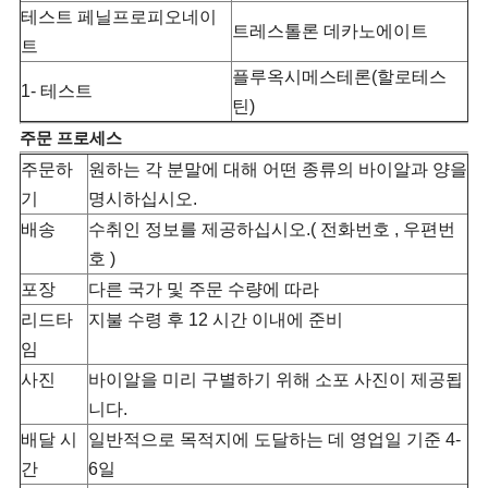
테스트 페닐프로피오네이
트레스톨론 데카노에이트
트
플루옥시메스테론(할로테스
1- 테스트
틴)
주문 프로세스
주문하
원하는 각 분말에 대해 어떤 종류의 바이알과 양을
기
명시하십시오.
배송
수취인 정보를 제공하십시오.( 전화번호 , 우편번
호 )
포장
다른 국가 및 주문 수량에 따라
리드타
지불 수령 후 12 시간 이내에 준비
임
사진
바이알을 미리 구별하기 위해 소포 사진이 제공됩
니다.
배달 시
일반적으로 목적지에 도달하는 데 영업일 기준 4-
간
6일