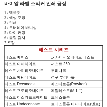
바이알 라벨 스티커 인쇄 공정
1 : 템플릿
2 : 색상 조정
3 : 인쇄
4 : 오버레이 바니싱
5 : 다이 커팅
6 : 품질 검사
7 포장
테스트 시리즈
테스트 베이스
1- 사이피오네이트 테스트
테스트 아세테이트
서스트 250
테스트 사이피오네이트
투리나볼
테스트 에난테이트
경구 투리나볼
테스트 Decanoate
메스테로론(Proviron)
테스트 프로피오네이트
메틸테스트(M-1-T)
테스트 이소카프로에이트
트레스톨론
테스트 Undecanoate
트레스톨론 아세테이트(멘트)