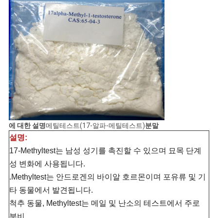
에 대한 설명
메틸테스트(17-알파-메틸테스트)
분말
설명:
17-Methyltest는 남성 성기를 촉진할 수 있으며 묘목 단계
성 변화에 사용됩니다.
.Methyltest는 안드로겐의 바이알 호르몬이며 포유류 및 기
타 동물에서 발견됩니다.
척추 동물, Methyltest는 메일 및 난소의 테스트에서 주로
분비