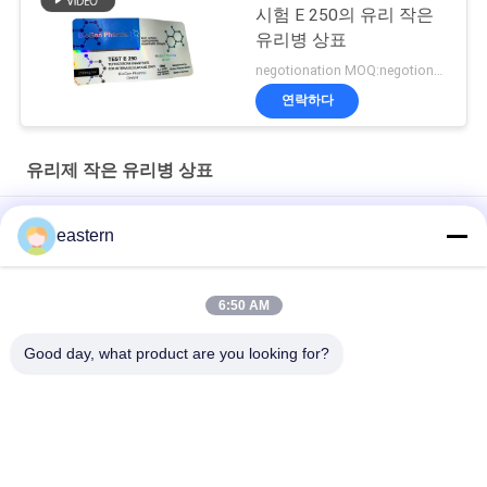
시험 E 250의 유리 작은
유리병 상표
negotionation MOQ:negotionation
연락하다
유리제 작은 유리병 상표
Somatropin HG 176-191 2mlx10 레이블이 있는 유리 바이알
eastern
전 세트 Paer Instrution를 가진 tren 아세테이트 작은 유리병 작은
유리병 상표
6:50 AM
레이저 PET 10ml 테스트 Enanthate 유리 바이알 라벨
Good day, what product are you looking for?
모든
유리제 작은 유리병 
약병 라벨
상표