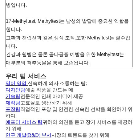
병입니다.
17-Methyltest, Methyltest는 남성의 발달에 중요한 역할을
합니다.
고환과 전립선과 같은 생식 조직.또한 Methyltest는 필수입
니다.
건강과 웰빙은 물론 골다공증 예방을 위한 Methyltest는
대부분의 척추동물을 통해 보존됩니다.
우리 팀 서비스
영어 영업
신속하게 의사 소통하는 팀;
디자인팀
예술 작품을 만드는 데
기술팀
전문적인 인쇄 아이디어 제공
제작팀
고효율로 생산하기 위해
포장팀
직업적인 포장 및 안전한 신속한 선박을 확인하기 위
하여;
애프터 서비스 팀
귀하의 의견을 듣고 장기 서비스를 제공하
기 위해
연구 개발(R&D) 부서
시장의 트렌드를 찾기 위해