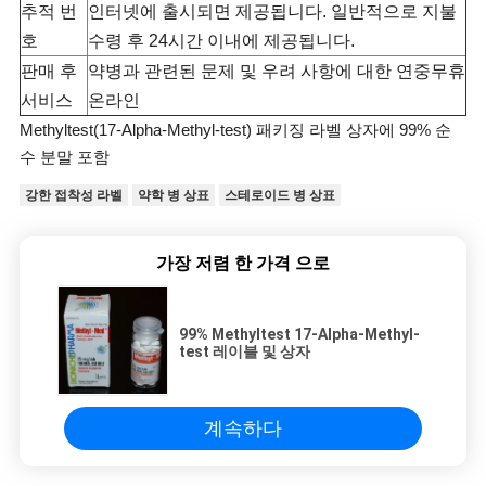
추적 번
인터넷에 출시되면 제공됩니다. 일반적으로 지불
호
수령 후 24시간 이내에 제공됩니다.
판매 후
약병과 관련된 문제 및 우려 사항에 대한 연중무휴
서비스
온라인
Methyltest(17-Alpha-Methyl-test) 패키징 라벨 상자에 99% 순
수 분말 포함
강한 접착성 라벨
약학 병 상표
스테로이드 병 상표
가장 저렴 한 가격 으로
99% Methyltest 17-Alpha-Methyl-
test 레이블 및 상자
계속하다