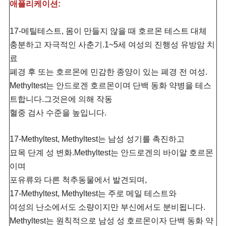
애플리케이션:
17-메틸테스트, 몸이 만들지 않을 때 호르몬 테스트 대체
충분하고 자극적인 사춘기.1~5세 여성의 진행성 유방암 치
료
폐경 후 또는 호르몬에 민감한 종양이 있는 폐경 전 여성.
Methyltest는 안드로겐 호르몬이며 단백 동화 약병을 테스
트합니다.그것은에 의해 작동
혈중 검사 수준을 높입니다.
17-Methyltest, Methyltest는 남성 성기를 촉진하고
묘목 단계 성 변화.Methyltest는 안드로겐의 바이알 호르몬
이며
포유류와 다른 척추동물에서 발견되며,
17-Methyltest, Methyltest는 주로 메일 테스트와
여성의 난소에서도 소량이지만 부신에서도 분비됩니다.
Methyltest는 원칙적으로 남성 성 호르몬이자 단백 동화 약