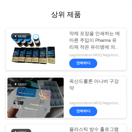
상위 제품
약제 포장을 인쇄하는 메
마른 주입이 Pharma 유
리제 작은 유리병에 의하
여 레테르를 붙입니다
negotionation MOQ:Negotionation
연락하다
옥산드롤론 아나버 구강
약
negotionation MOQ:Negotionation
연락하다
플라스틱 방수 홀로그램