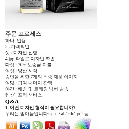
주문 프로세스
하나: 인용
2 : 가격확인
셋 : 디자인 진행
4 jpg 파일로 디자인 확인
다섯 : 70% 보증금 지불
여섯 : 양산 시작
승인을 위한 7개의 최종 제품 이미지
여덟 : 급여 나머지 잔액
야간 : 배송 및 트래킹 넘버 발송
텐 : 애프터 서비스
Q&A
1. 어떤 디자인 형식이 필요합니까?
우리는 받아들입니다: .psd /.ai /.cdr/ .pdf 등.