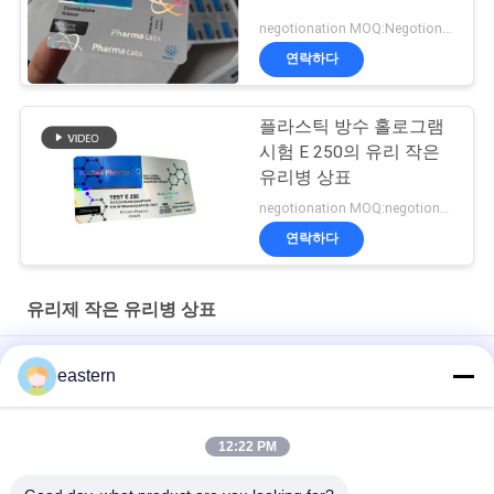
negotionation MOQ:Negotionation
연락하다
플라스틱 방수 홀로그램
시험 E 250의 유리 작은
유리병 상표
negotionation MOQ:negotionation
연락하다
유리제 작은 유리병 상표
Somatropin HG 176-191 2mlx10 레이블이 있는 유리 바이알
eastern
전 세트 Paer Instrution를 가진 tren 아세테이트 작은 유리병 작은
유리병 상표
12:22 PM
레이저 PET 10ml 테스트 Enanthate 유리 바이알 라벨