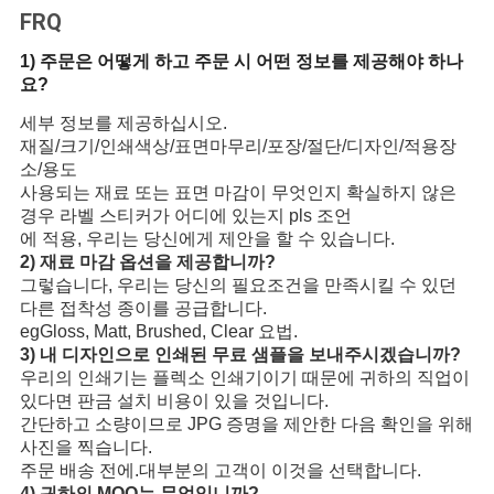
FRQ
1) 주문은 어떻게 하고 주문 시 어떤 정보를 제공해야 하나
요?
세부 정보를 제공하십시오.
재질/크기/인쇄색상/표면마무리/포장/절단/디자인/적용장
소/용도
사용되는 재료 또는 표면 마감이 무엇인지 확실하지 않은
경우 라벨 스티커가 어디에 있는지 pls 조언
에 적용, 우리는 당신에게 제안을 할 수 있습니다.
2) 재료 마감 옵션을 제공합니까?
그렇습니다, 우리는 당신의 필요조건을 만족시킬 수 있던
다른 접착성 종이를 공급합니다.
egGloss, Matt, Brushed, Clear 요법.
3) 내 디자인으로 인쇄된 무료 샘플을 보내주시겠습니까?
우리의 인쇄기는 플렉소 인쇄기이기 때문에 귀하의 직업이
있다면 판금 설치 비용이 있을 것입니다.
간단하고 소량이므로 JPG 증명을 제안한 다음 확인을 위해
사진을 찍습니다.
주문 배송 전에.대부분의 고객이 이것을 선택합니다.
4) 귀하의 MOQ는 무엇입니까?