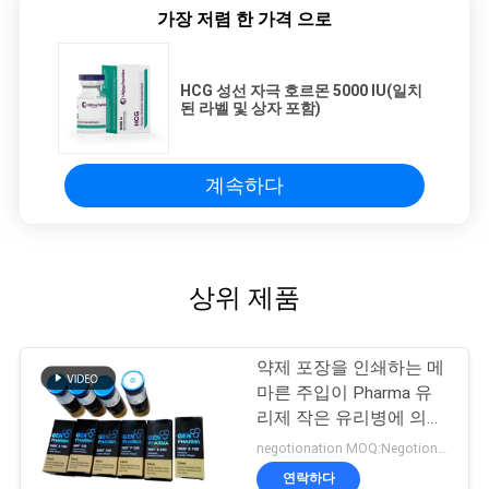
가장 저렴 한 가격 으로
HCG 성선 자극 호르몬 5000 IU(일치
된 라벨 및 상자 포함)
계속하다
상위 제품
약제 포장을 인쇄하는 메
마른 주입이 Pharma 유
리제 작은 유리병에 의하
여 레테르를 붙입니다
negotionation MOQ:Negotionation
연락하다