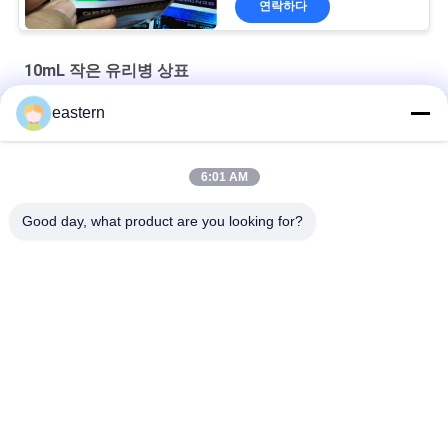
연락하다
10mL 작은 유리병 상표
eastern
티르제 파티드 20mg 2 ML 펩타이드 바이알 병 라벨 스티커 인쇄
GHRP6 5MG 2 MLB 병 라벨 스티커 인쇄 펩타이드 분말 라벨
6:01 AM
GHRP6 5MG 2 MLB 병 라벨 스티커 인쇄 펩타이드 분말 라벨
Good day, what product are you looking for?
모든
유리제 작은 유리병 
약병 라벨
상표
10mL 작은 유리병 상
주문 작은 유리병 상
표
표
10ml 작은 유리병 상
안전 홀로그램 스티