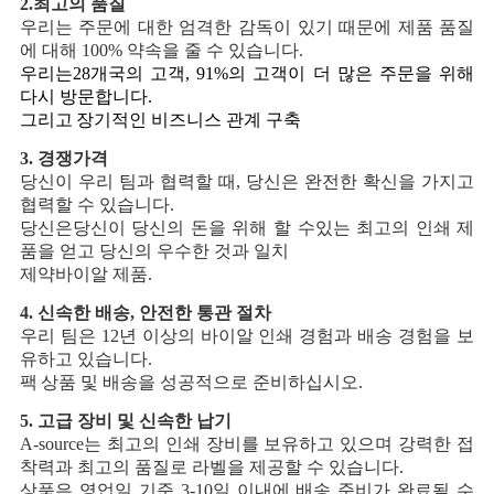
2.
최고의 품질
우리는 주문에 대한 엄격한 감독이 있기 때문에 제품 품질
에 대해 100% 약속을 줄 수 있습니다.
우리는
28개국의 고객, 91%의 고객이 더 많은 주문을 위해
다시 방문합니다.
그리고
장기적인 비즈니스 관계 구축
3. 경쟁가격
당신이 우리 팀과 협력할 때, 당신은 완전한 확신을 가지고
협력할 수 있습니다.
당신은
당신이 당신의 돈을 위해 할 수있는 최고의 인쇄 제
품을 얻고 당신의 우수한 것과 일치
제약
바이알 제품.
4. 신속한 배송, 안전한 통관 절차
우리 팀은 12년 이상의 바이알 인쇄 경험과 배송 경험을 보
유하고 있습니다.
팩
상품 및 배송을 성공적으로 준비하십시오.
5. 고급 장비 및 신속한 납기
A-source는 최고의 인쇄 장비를 보유하고 있으며 강력한 접
착력과 최고의 품질로 라벨을 제공할 수 있습니다.
상품은 영업일 기준 3-10일 이내에 배송 준비가 완료될 수