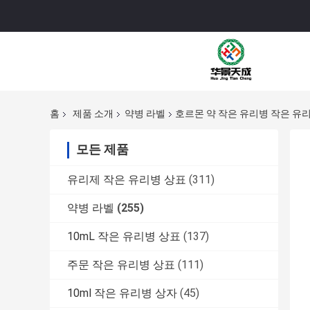
홈
제품 소개
약병 라벨
호르몬 약 작은 유리병 작은 유
모든 제품
유리제 작은 유리병 상표
(311)
약병 라벨
(255)
10mL 작은 유리병 상표
(137)
주문 작은 유리병 상표
(111)
10ml 작은 유리병 상자
(45)