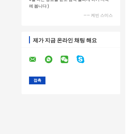
에 봅니다:)
—— 케빈 스미스
제가 지금 온라인 채팅 해요