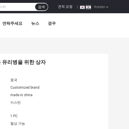
견적 요청
검색
|
Korean
연락주세요
뉴스
경우
은 유리병을 위한 상자
중국
Customized brand
made in china
이스턴
1 PC
협상 가능