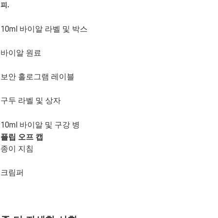
피
.
10ml 바이알 라벨 및 박스
바이알 원료
보안 홀로그램 레이블
구두 라벨 및 상자
10ml 바이알 및 구강 병
플립 오프 캡
종이 지침
크림퍼