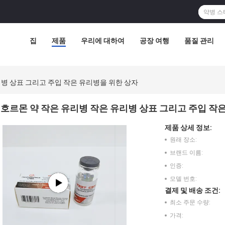
집
제품
우리에 대하여
공장 여행
품질 관리
리병 상표 그리고 주입 작은 유리병을 위한 상자
호르몬 약 작은 유리병 작은 유리병 상표 그리고 주입 작
제품 상세 정보:
원래 장소:
브랜드 이름:
인증:
모델 번호:
결제 및 배송 조건:
최소 주문 수량:
가격: