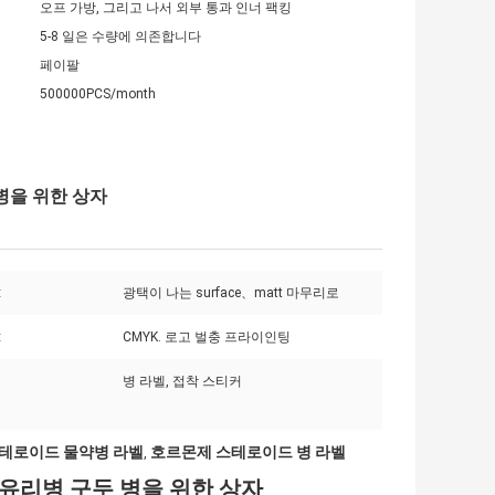
오프 가방, 그리고 나서 외부 통과 인너 팩킹
5-8 일은 수량에 의존합니다
페이팔
500000PCS/month
병을 위한 상자
:
광택이 나는 surface、matt 마무리로
:
CMYK. 로고 벌충 프라이인팅
병 라벨, 접착 스티커
테로이드 물약병 라벨
호르몬제 스테로이드 병 라벨
,
 유리병 구두 병을 위한 상자