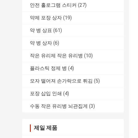
안전 홀로그램 스티커
(27)
약제 포장 상자
(19)
약 병 상표
(61)
약 병 상자
(6)
작은 유리제 작은 유리병
(10)
플라스틱 정제 병
(4)
모자 떨어져 손가락으로 튀김
(5)
포장 삽입 인쇄
(4)
수동 작은 유리병 뇌관집게
(3)
제일 제품