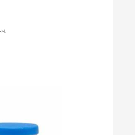
,
니다,