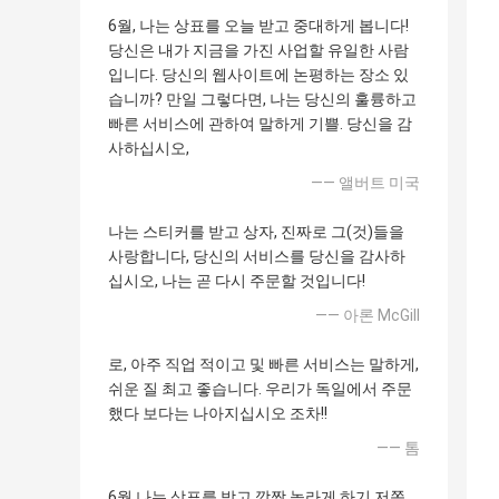
6월, 나는 상표를 오늘 받고 중대하게 봅니다!
당신은 내가 지금을 가진 사업할 유일한 사람
입니다. 당신의 웹사이트에 논평하는 장소 있
습니까? 만일 그렇다면, 나는 당신의 훌륭하고
빠른 서비스에 관하여 말하게 기쁠. 당신을 감
사하십시오,
—— 앨버트 미국
나는 스티커를 받고 상자, 진짜로 그(것)들을
사랑합니다, 당신의 서비스를 당신을 감사하
십시오, 나는 곧 다시 주문할 것입니다!
—— 아론 McGill
로, 아주 직업 적이고 및 빠른 서비스는 말하게,
쉬운 질 최고 좋습니다. 우리가 독일에서 주문
했다 보다는 나아지십시오 조차!!
—— 톰
6월 나는 상표를 받고 깜짝 놀라게 하기 저쪽