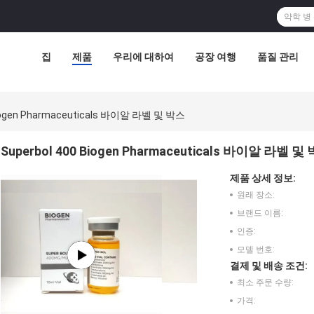
집
제품
우리에 대하여
공장 여행
품질 관리
Biogen Pharmaceuticals 바이알 라벨 및 박스
Superbol 400 Biogen Pharmaceuticals 바이알 라벨 및
제품 상세 정보:
원래 장소:
브랜드 이름:
인증:
모델 번호:
결제 및 배송 조건:
최소 주문 수량:
가격: