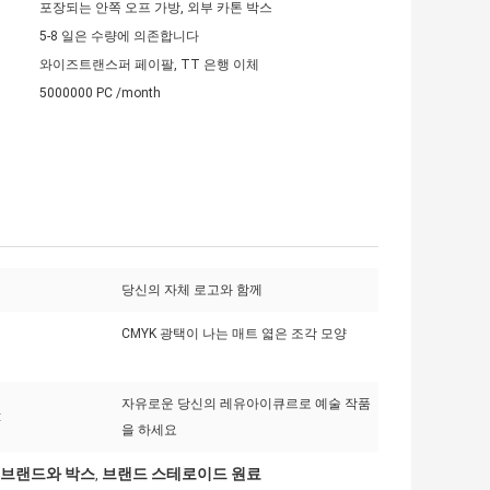
포장되는 안쪽 오프 가방, 외부 카톤 박스
5-8 일은 수량에 의존합니다
와이즈트랜스퍼 페이팔, TT 은행 이체
5000000 PC /month
당신의 자체 로고와 함께
CMYK 광택이 나는 매트 엷은 조각 모양
자유로운 당신의 레유아이큐르로 예술 작품
:
을 하세요
겐 브랜드와 박스
브랜드 스테로이드 원료
,