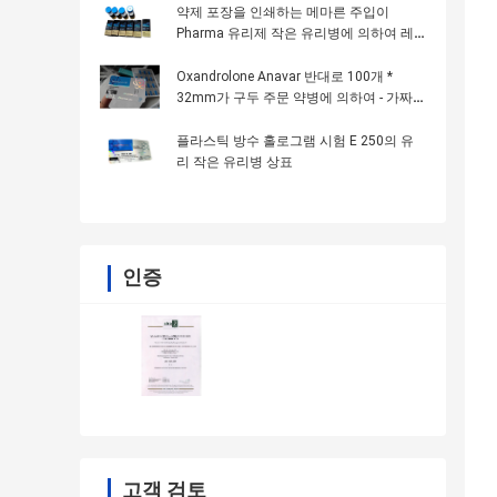
약제 포장을 인쇄하는 메마른 주입이
Pharma 유리제 작은 유리병에 의하여 레
테르를 붙입니다
Oxandrolone Anavar 반대로 100개 *
32mm가 구두 주문 약병에 의하여 - 가짜
인쇄 레테르를 붙입니다
플라스틱 방수 홀로그램 시험 E 250의 유
리 작은 유리병 상표
인증
고객 검토