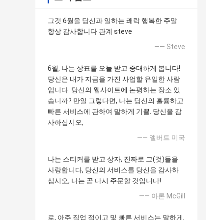
그것 6월을 당신과 일하는 쾌락 행복한 주말
항상 감사합니다 관계 steve
—— Steve
6월, 나는 상표를 오늘 받고 중대하게 봅니다!
당신은 내가 지금을 가진 사업할 유일한 사람
입니다. 당신의 웹사이트에 논평하는 장소 있
습니까? 만일 그렇다면, 나는 당신의 훌륭하고
빠른 서비스에 관하여 말하게 기쁠. 당신을 감
사하십시오,
—— 앨버트 미국
나는 스티커를 받고 상자, 진짜로 그(것)들을
사랑합니다, 당신의 서비스를 당신을 감사하
십시오, 나는 곧 다시 주문할 것입니다!
—— 아론 McGill
로, 아주 직업 적이고 및 빠른 서비스는 말하게,