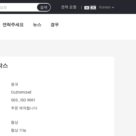
견적 요청
검색
|
Korean
연락주세요
뉴스
경우
 박스
중국
Cuztomized
SGS , ISO 9001
주문 제작됩니다
협상
협상 가능