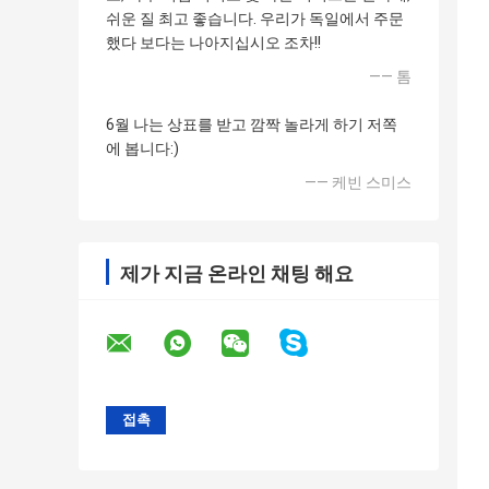
쉬운 질 최고 좋습니다. 우리가 독일에서 주문
했다 보다는 나아지십시오 조차!!
—— 톰
6월 나는 상표를 받고 깜짝 놀라게 하기 저쪽
에 봅니다:)
—— 케빈 스미스
제가 지금 온라인 채팅 해요