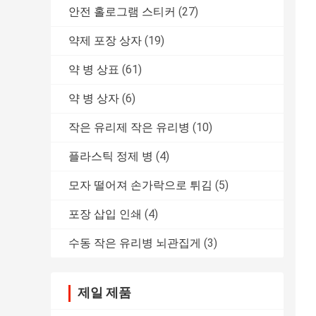
안전 홀로그램 스티커
(27)
약제 포장 상자
(19)
약 병 상표
(61)
약 병 상자
(6)
작은 유리제 작은 유리병
(10)
플라스틱 정제 병
(4)
모자 떨어져 손가락으로 튀김
(5)
포장 삽입 인쇄
(4)
수동 작은 유리병 뇌관집게
(3)
제일 제품