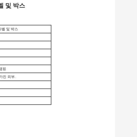
 라벨 및 박스
알 라벨 및 박스
스탬핑
 가진 외부.