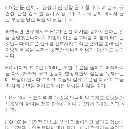
HG 는 몸 전체 에 긍정적 인 영향 을 미칩니다. 뼈 밀도, 유
연성, 관절 강도 를 증가 시킵니다. 이로써 몸체 제작자 들
은 부상을 당할 확률 이 낮습니다.
과학적인 연구에서도 HG가 신진 대사를 증가시킨다는 것
을 증명했습니다. 즉 지방이 아닌 칼로리를 더 빨리 태우는
것입니다.이것은 신체를 건조시키고 식단 변화를 통해 신체
지방의 비율을 낮추는 것뿐만 아니라 에너지 수준에도 좋습
니다..
HG 하이게 트로핀 200IU는 또한 주름을 줄이고 머리카락
을 다시 자라게 하고 성능이 향상되면서 젊음을 유지하는
데 도움이 됩니다.그리고 그들의 삶에 수년을 더하고 그들
의 삶에 수년을 더하고자 하는 사람들의 삶을 증가.
HG는 원하는 효과를 볼 수 있을 만큼 매일 그리고 오랫동안
사용해야 한다는 것을 알아야 합니다. (최저 3개월, 최적 6
개월).
HG(HG) 는 기적적 인 노화 방지 약물이라고 불리고 있습니
다. 그것은 노인들을위한 대체 클리닉에서 젊어지는 수단으