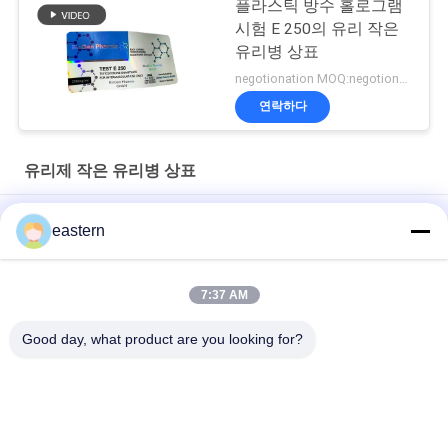
플라스틱 방수 홀로그램
시험 E 250의 유리 작은
유리병 상표
negotionation MOQ:negotionation
연락하다
유리제 작은 유리병 상표
Somatropin HG 176-191 2mlx10 레이블이 있는 유리 바이알
eastern
전 세트 Paer Instrution를 가진 tren 아세테이트 작은 유리병 작은
유리병 상표
7:37 AM
레이저 PET 10ml 테스트 Enanthate 유리 바이알 라벨
Good day, what product are you looking for?
모든
유리제 작은 유리병 
약병 라벨