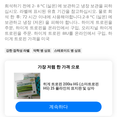
희석하기 전에 2- 8 °C (실온) 에 보관하고 냉장 보관을 피하
십시오. 라벨에 표시된 유효 기간을 참고하십시오. 물로 희
석 한 후: 72 시간 이내에 사용해야합니다.2-8 °C (실온) 에
보관하고 냉장 (저온) 을 피해야 합니다.. 하이게 트로핀을
주문, 하이게 트로핀을 온라인에서 구입, 오리지널 하이게
트로핀을 주문. 하이게 트로핀 8IU를 온라인에서 구입, 하
이게 트로핀 가격을 미국
강한 접착성 라벨
약학 병 상표
스테로이드 병 상표
가장 저렴 한 가격 으로
히게 트로핀 200iu HG (소마트로핀
HG) 25 플라인의 표지판 및 상자
계속하다