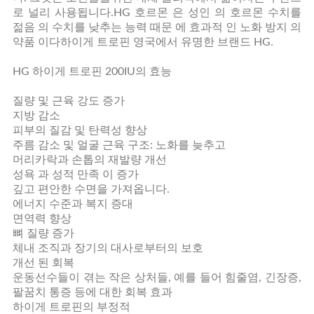
로 널리 사용됩니다.HG 호르몬 은 성인 의 호르몬 수치를
젊음 의 수치를 낮추는 능력 때문 에 효과적 인 노화 방지 의
약품 이다하이게 트로핀 영국에서 유명한 브랜드 HG.
HG 하이게 트로핀 200IU의 효능
질량 및 근육 강도 증가
지방 감소
피부의 질감 및 탄력성 향상
주름 감소 및 얼굴 근육 구조: 노화를 늦추고
머리카락과 손톱의 재발량 개선
성욕 과 성적 만족 이 증가
깊고 편안한 수면을 가져옵니다.
에너지 수준과 복지 증대
면역력 향상
뼈 질량 증가
체내 조직과 장기의 대사로부터의 보호
개선 된 회복
운동선수들이 겪는 작은 상처들, 예를 들어 힘줄염, 긴장증,
팔꿈치 통증 등에 대한 회복 효과
하이게 트로핀의 부정적