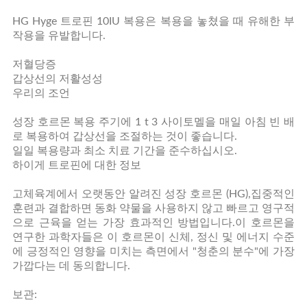
HG Hyge 트로핀 10IU 복용은 복용을 놓쳤을 때 유해한 부
작용을 유발합니다.
저혈당증
갑상선의 저활성성
우리의 조언
성장 호르몬 복용 주기에 1 t 3 사이토멜을 매일 아침 빈 배
로 복용하여 갑상선을 조절하는 것이 좋습니다.
일일 복용량과 최소 치료 기간을 준수하십시오.
하이게 트로핀에 대한 정보
고체육계에서 오랫동안 알려진 성장 호르몬 (HG),집중적인
훈련과 결합하면 동화 약물을 사용하지 않고 빠르고 영구적
으로 근육을 얻는 가장 효과적인 방법입니다.이 호르몬을
연구한 과학자들은 이 호르몬이 신체, 정신 및 에너지 수준
에 긍정적인 영향을 미치는 측면에서 "청춘의 분수"에 가장
가깝다는 데 동의합니다.
보관: