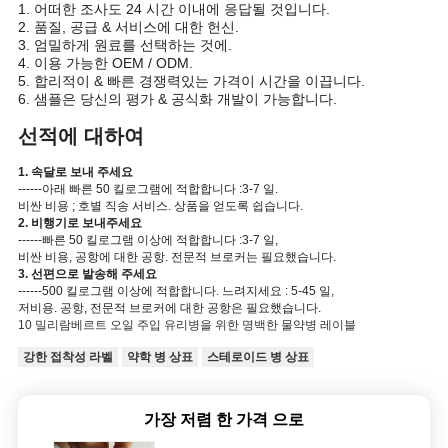
1. 어떠한 조사도 24 시간 이내에 응답될 것입니다.
2. 품질, 공급 & 서비스에 대한 헌신.
3. 엄밀하게 원료를 선택하는 것에.
4. 이용 가능한 OEM / ODM.
5. 합리적이 & 빠른 경쟁력있는 가격이 시간을 이끕니다.
6. 샘플은 당신의 평가 & 공식화 개발이 가능합니다.
선적에 대하여
1. 속달로 보내 주세요
------아래 빠른 50 킬로그램에 적합합니다 :3-7 일.
비싼 비용 ; 호별 직송 서비스. 상품을 얻도록 쉽습니다.
2. 비행기로 보내주세요
------빠른 50 킬로그램 이상에 적합합니다 :3-7 일,
비싼 비용, 공항에 대한 공항. 전문적 브로커는 필요했습니다.
3. 선편으로 발송해 주세요
------500 킬로그램 이상에 적합합니다. 느려지세요 : 5-45 일,
저비용. 공항, 전문적 브로커에 대한 공항은 필요했습니다.
10 밀리람베르트 오일 주입 유리병을 위한 명백한 물약병 레이블
강한 접착성 라벨
약학 병 상표
스테로이드 병 상표
가장 저렴 한 가격 으로