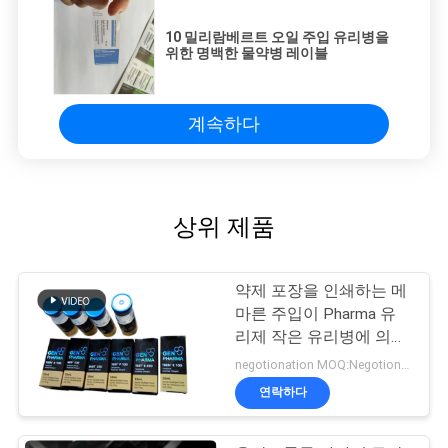
10 밀리람베르트 오일 주입 유리병을
위한 명백한 물약병 레이블
계속하다
상위 제품
약제 포장을 인쇄하는 메
마른 주입이 Pharma 유
리제 작은 유리병에 의하
여 레테르를 붙입니다
negotionation MOQ:Negotionation
연락하다