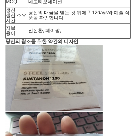
MOQ
네고티오네이션
생산
당신의 대금을 받는 것 뒤에 7-12days와 예술 작
생산 소요
품을 확인합니다
시간
지불
전신환, 페이팔,
용어
당신의 참조를 위한 약간의 디자인