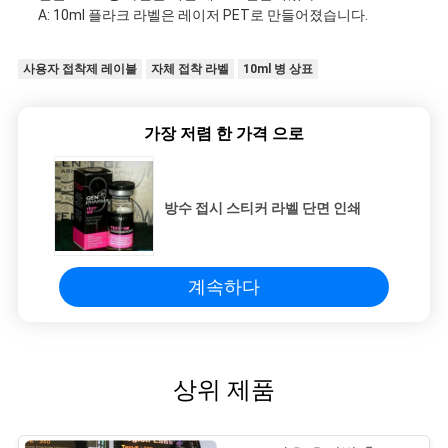
A: 10ml 플라크 라벨은 레이저 PET로 만들어졌습니다.
사용자 접착제 레이블
자체 접착 라벨
10ml 병 상표
가장 저렴 한 가격 으로
방수 접시 스티커 라벨 단면 인쇄
계속하다
상위 제품