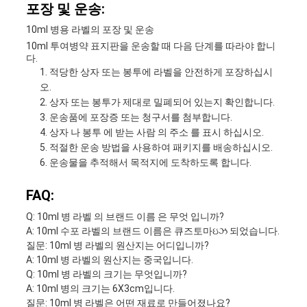
포장 및 운송:
10ml 병용 라벨의 포장 및 운송
10ml 투여병약 표지판을 운송할 때 다음 단계를 따라야 합니
다.
적당한 상자 또는 봉투에 라벨을 안전하게 포장하십시
오.
상자 또는 봉투가 제대로 밀폐되어 있는지 확인합니다.
운송품에 포장증 또는 청구서를 첨부합니다.
상자 나 봉투 에 받는 사람 의 주소 를 표시 하십시오.
적절한 운송 방법을 사용하여 패키지를 배송하십시오.
운송물을 추적해서 목적지에 도착하도록 합니다.
FAQ:
Q: 10ml 병 라벨 의 브랜드 이름 은 무엇 입니까?
A: 10ml 수포 라벨의 브랜드 이름은 큐즈토마ઇઝ 되었습니다.
질문: 10ml 병 라벨의 원산지는 어디입니까?
A: 10ml 병 라벨의 원산지는 중국입니다.
Q: 10ml 병 라벨의 크기는 무엇입니까?
A: 10ml 병의 크기는 6X3cm입니다.
질문: 10ml 병 라벨은 어떤 재료로 만들어졌나요?