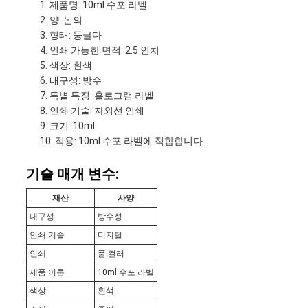
제품명: 10ml 수포 라벨
양: 논의
형태: 둥글다
인쇄 가능한 면적: 2.5 인치
색상: 흰색
내구성: 방수
특별 특징: 홀로그램 라벨
인쇄 기술: 자외선 인쇄
크기: 10ml
적용: 10ml 수포 라벨에 적합합니다.
기술 매개 변수:
재산
사양
내구성
방수성
인쇄 기술
디지털
인쇄
풀 컬러
제품 이름
10ml 수포 라벨
색상
흰색