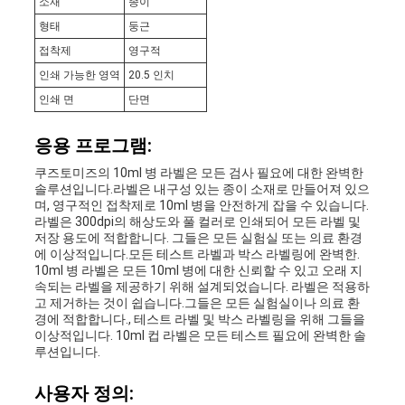
소재
종이
형태
둥근
접착제
영구적
인쇄 가능한 영역
20.5 인치
인쇄 면
단면
응용 프로그램:
쿠즈토미즈의 10ml 병 라벨은 모든 검사 필요에 대한 완벽한
솔루션입니다.라벨은 내구성 있는 종이 소재로 만들어져 있으
며, 영구적인 접착제로 10ml 병을 안전하게 잡을 수 있습니다.
라벨은 300dpi의 해상도와 풀 컬러로 인쇄되어 모든 라벨 및
저장 용도에 적합합니다. 그들은 모든 실험실 또는 의료 환경
에 이상적입니다.모든 테스트 라벨과 박스 라벨링에 완벽한.
10ml 병 라벨은 모든 10ml 병에 대한 신뢰할 수 있고 오래 지
속되는 라벨을 제공하기 위해 설계되었습니다. 라벨은 적용하
고 제거하는 것이 쉽습니다.그들은 모든 실험실이나 의료 환
경에 적합합니다., 테스트 라벨 및 박스 라벨링을 위해 그들을
이상적입니다. 10ml 컵 라벨은 모든 테스트 필요에 완벽한 솔
루션입니다.
사용자 정의: