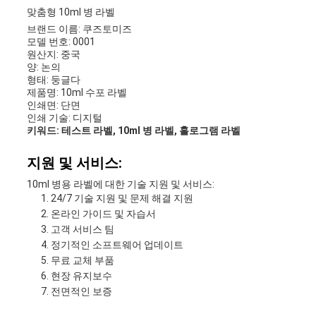
맞춤형 10ml 병 라벨
브랜드 이름: 쿠즈토미즈
모델 번호: 0001
원산지: 중국
양: 논의
형태: 둥글다
제품명: 10ml 수포 라벨
인쇄면: 단면
인쇄 기술: 디지털
키워드: 테스트 라벨, 10ml 병 라벨, 홀로그램 라벨
지원 및 서비스:
10ml 병용 라벨에 대한 기술 지원 및 서비스:
24/7 기술 지원 및 문제 해결 지원
온라인 가이드 및 자습서
고객 서비스 팀
정기적인 소프트웨어 업데이트
무료 교체 부품
현장 유지보수
전면적인 보증