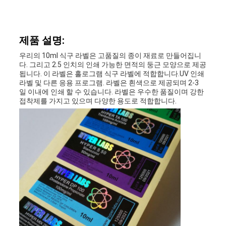
리
제품 설명:
연
우리의 10ml 식구 라벨은 고품질의 종이 재료로 만들어집니
다. 그리고 2.5 인치의 인쇄 가능한 면적의 둥근 모양으로 제공
락
됩니다. 이 라벨은 홀로그램 식구 라벨에 적합합니다.UV 인쇄
라벨 및 다른 응용 프로그램. 라벨은 흰색으로 제공되며 2-3
주
일 이내에 인쇄 할 수 있습니다. 라벨은 우수한 품질이며 강한
접착제를 가지고 있으며 다양한 용도로 적합합니다.
세
요
뉴
스